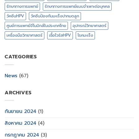
รักษาทางการแพทย์
รักษาทางการแพทย์แบบจำเพาะต่อบุคคล
วัคซีนHPV
วัคซีนป้องกันมะเร็งปากมดลูก
ศูนย์การแพทย์จีโนมิกส์ในประเทศไทย
อุปกรณ์วิทยาศาสตร์
เครื่องมือวิทยาศาสตร์
เชื้อไวรัสHPV
โรคมะเร็ง
CATEGORIES
News
(67)
ARCHIVES
กันยายน 2024
(1)
สิงหาคม 2024
(4)
กรกฎาคม 2024
(3)