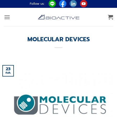
ข้าม
Follow us:
ไป
ยัง
เนื้อหา
MOLECULAR DEVICES
23
ก.ค.