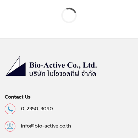
Contact Us
0-2350-3090
info@bio-active.co.th