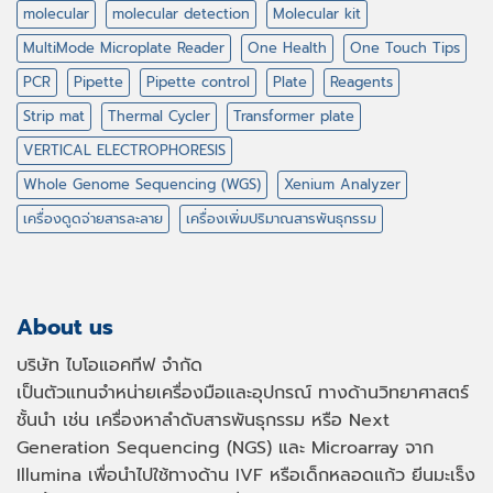
molecular
molecular detection
Molecular kit
MultiMode Microplate Reader
One Health
One Touch Tips
PCR
Pipette
Pipette control
Plate
Reagents
Strip mat
Thermal Cycler
Transformer plate
VERTICAL ELECTROPHORESIS
Whole Genome Sequencing (WGS)
Xenium Analyzer
เครื่องดูดจ่ายสารละลาย
เครื่องเพิ่มปริมาณสารพันธุกรรม
About us
บริษัท ไบโอแอคทีฟ จำกัด
เป็นตัวแทนจำหน่ายเครื่องมือและอุปกรณ์ ทางด้านวิทยาศาสตร์
ชั้นนำ เช่น เครื่องหาลำดับสารพันธุกรรม หรือ
Next
Generation Sequencing (NGS)
และ
Microarray
จาก
Illumina เพื่อนำไปใช้ทางด้าน
IVF
หรือเด็กหลอดแก้ว ยีนมะเร็ง