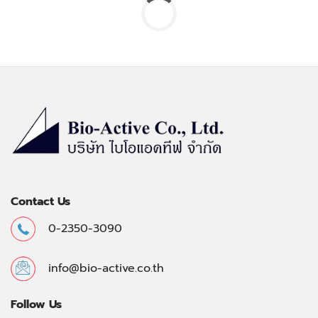
Contact Us
0-2350-3090
info@bio-active.co.th
Follow Us