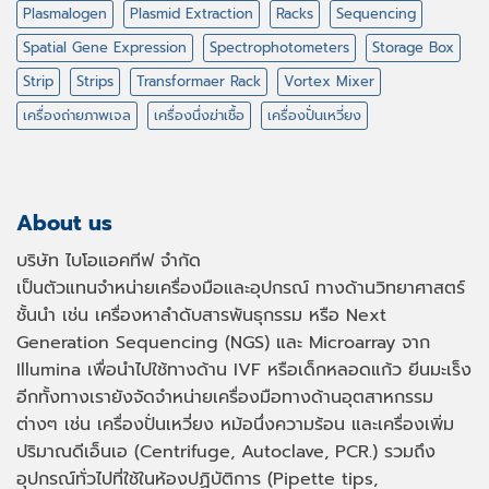
Plasmalogen
Plasmid Extraction
Racks
Sequencing
Spatial Gene Expression
Spectrophotometers
Storage Box
Strip
Strips
Transformaer Rack
Vortex Mixer
เครื่องถ่ายภาพเจล
เครื่องนึ่งฆ่าเชื้อ
เครื่องปั่นเหวี่ยง
About us
บริษัท ไบโอแอคทีฟ จำกัด
เป็นตัวแทนจำหน่ายเครื่องมือและอุปกรณ์ ทางด้านวิทยาศาสตร์
ชั้นนำ เช่น เครื่องหาลำดับสารพันธุกรรม หรือ
Next
Generation Sequencing (NGS)
และ
Microarray
จาก
Illumina เพื่อนำไปใช้ทางด้าน
IVF
หรือเด็กหลอดแก้ว ยีนมะเร็ง
อีกทั้งทางเรายังจัดจำหน่ายเครื่องมือทางด้านอุตสาหกรรม
ต่างๆ เช่น เครื่องปั่นเหวี่ยง หม้อนึ่งความร้อน และเครื่องเพิ่ม
ปริมาณดีเอ็นเอ
(Centrifuge, Autoclave, PCR.)
รวมถึง
อุปกรณ์ทั่วไปที่ใช้ในห้องปฏิบัติการ
(Pipette tips,