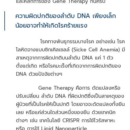
และหลักการของ Gene Therapy กันครับ
ความผิดปกติของลำดับ DNA เพียงเล็ก
น้อยอาจทำให้เกิดโรคร้ายแรง
โรคทางพันธุกรรมบางโรค อย่างเช่น โรค
โลหิตจางแบบซิกเคิลเซลล์ (Sicke Cell Anemia) มี
สาเหตุจากการผิดปกติบนลำดับ DNA แค่ 1 ตัว
ตั้งแต่เกิด หรือโรคมะเร็งที่เกิดจากการผิดปกติของ
DNA ด้วยปัจจัยต่างๆ
Gene Therapy คือการ ดัดแปลงหรือ
ปรับเปลี่ยน ลำดับ DNA ที่ผิดปกติซึ่งเป็นสาเหตุของ
ผู้ป่วยที่เป็นโรคให้เป็นปกติ โดยอาจจะดัดแปลงทั้งยีน
เลย หรือแค่ส่วนใดส่วนหนึ่งของยีน ด้วยเทคนิค
ต่างๆ เช่น เทคโนโลยี CRISPR การใช้ไวรัสพาหะ
หรือ การใช้ Lipid Nanoparticle