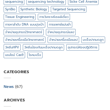
sequencing
sequencing technology
Sicke Cell Anemia
SynBio
Synthetic Biology
Targeted Sequencing
Tissue Engineering
การวิเคราะห์เซลล์เดี่ยว
การหาลำดับ DNA แบบมุ่งเป้า
การแพทย์แม่นยำ
จำหน่ายอุปกรณ์วิทยาศาสตร์
จำหน่ายอุปกรณ์แลป
จำหน่ายเครื่องมือวิทยาศาสตร์
จำหน่ายเครื่องมือแลป
มะเร็งปากมดลูก
วัคซีนHPV
วัคซีนป้องกันมะเร็งปากมดลูก
อุปกรณ์ห้องปฎิบัติการ
เอนไซม์ Cas9
โรคมะเร็ง
CATEGORIES
News
(67)
ARCHIVES