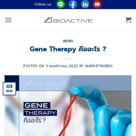
ข้าม
Follow us:
ไป
ยัง
เนื้อหา
NEWS
Gene Therapy คืออะไร ?
POSTED ON
3 พฤศจิกายน 2023
BY
MARKETINGBIO
03
พ.ย.