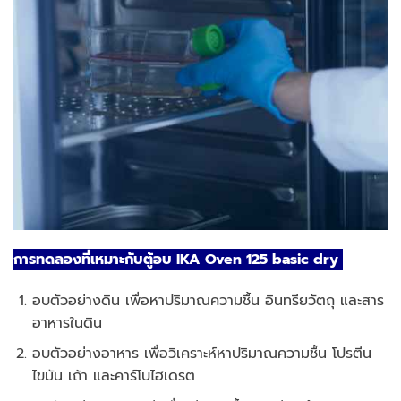
การทดลองที่เหมาะกับตู้อบ IKA Oven 125 basic dry
อบตัวอย่างดิน เพื่อหาปริมาณความชื้น อินทรียวัตถุ และสาร
อาหารในดิน
อบตัวอย่างอาหาร เพื่อวิเคราะห์หาปริมาณความชื้น โปรตีน
ไขมัน เถ้า และคาร์โบไฮเดรต