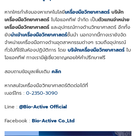
หากใครกำลังมองหาเทคโนโลยี
เ
ครื่องมือวิทยาศาสตร์
บริษัท
เครื่องมือวิทยาศาสตร์
ไบโอแอคทีฟ จำกัด เป็น
ตัวแทนจำหน่าย
เครื่องมือวิทยาศาสตร์
และอุปกรณ์ทางด้านวิทยาศาสตร์ อีกทั้ง
ยัง
นำเข้าเครื่องมือวิทยาศาสตร์
ชั้นนำ นอกจากนี้ทางเรายังจัด
จำหน่ายเครื่องมือทางด้านอุตสาหกรรมต่างๆ รวมถึงอุปกรณ์
ทั่วไปที่ใช้ในห้องปฏิบัติการ โดย
บริษัทเครื่องมือวิทยาศาสตร์
ไบ
โอแอคทีฟ ทางเรามีผู้เชี่ยวชาญคอยให้คำปรึกษาฟรี
สอบถามข้อมูลเพิ่มเติม
คลิก
หากสนใจเครื่องมือวิทยาศาสตร์ติดต่อได้ที่
เบอร์โทร :
0-2350-3090
Line :
@Bio-Active Official
Facebook :
Bio-Active Co.,Ltd