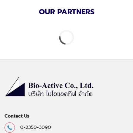
OUR PARTNERS
Contact Us
0-2350-3090