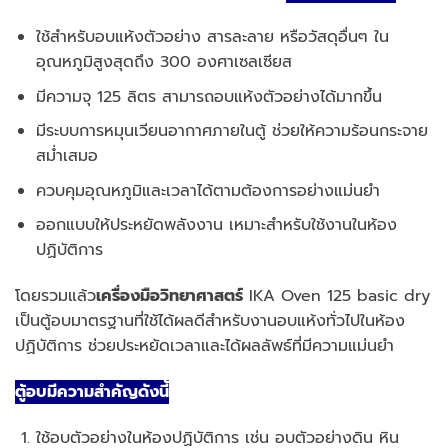
ใช้สำหรับอบแห้งตัวอย่าง สารละลาย หรือวัสดุอื่นๆ ใน
อุณหภูมิสูงสุดถึง 300 องศาเซลเซียส
มีความจุ 125 ลิตร สามารถอบแห้งตัวอย่างได้มากขึ้น
มีระบบการหมุนเวียนอากาศภายในตู้ ช่วยให้ความร้อนกระจาย
สม่ำเสมอ
ควบคุมอุณหภูมิและเวลาได้ตามต้องการอย่างแม่นยำ
ออกแบบให้ประหยัดพลังงาน เหมาะสำหรับใช้งานในห้อง
ปฏิบัติการ
โดยรวมแล้ว
เครื่องมือวิทยาศาสตร์
IKA Oven 125 basic dry
เป็นตู้อบมาตรฐานที่ใช้ได้ผลดีสำหรับงานอบแห้งทั่วไปในห้อง
ปฏิบัติการ ช่วยประหยัดเวลาและได้ผลลัพธ์ที่มีความแม่นยำ
ตู้อบมีความสําคัญดังนี้
ใช้อบตัวอย่างในห้องปฏิบัติการ เช่น อบตัวอย่างดิน หิน