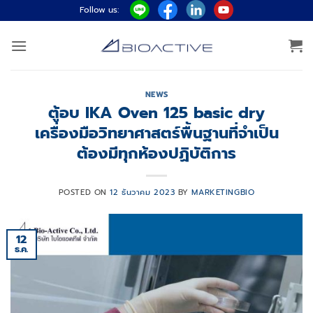
ข้าม
Follow us:
ไป
ยัง
เนื้อหา
NEWS
ตู้อบ IKA Oven 125 basic dry
เครื่องมือวิทยาศาสตร์พื้นฐานที่จำเป็น
ต้องมีทุกห้องปฏิบัติการ
POSTED ON
12 ธันวาคม 2023
BY
MARKETINGBIO
12
ธ.ค.