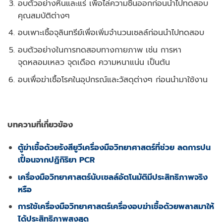
อบตัวอย่างหินและแร่ เพื่อไล่ความชื้นออกก่อนนำไปทดสอบ
คุณสมบัติต่างๆ
อบเพาะเชื้อจุลินทรีย์เพื่อเพิ่มจำนวนเซลล์ก่อนนำไปทดสอบ
อบตัวอย่างในการทดสอบทางกายภาพ เช่น การหา
จุดหลอมเหลว จุดเดือด ความหนาแน่น เป็นต้น
อบเพื่อฆ่าเชื้อโรคในอุปกรณ์และวัสดุต่างๆ ก่อนนํามาใช้งาน
บทความที่เกี่ยวข้อง
ตู้ฆ่าเชื้อด้วยรังสียูวี
เครื่องมือวิทยาศาสตร์ที่ช่วย
ลดการปน
เปื้อนจากปฏิกิริยา
PCR
เครื่องมือวิทยาศาสตร์นับเซลล์อัตโนมัติมีประสิทธิภาพจริง
หรือ
การใช้เครื่องมือวิทยาศาสตร์เครื่องอบฆ่าเชื้อด้วยพลาสมาให้
ได้ประสิทธิภาพสูงสุด