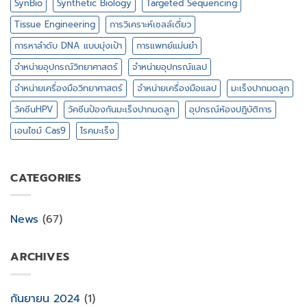
SynBio
Synthetic Biology
Targeted Sequencing
Tissue Engineering
การวิเคราะห์เซลล์เดี่ยว
การหาลำดับ DNA แบบมุ่งเป้า
การแพทย์แม่นยำ
จำหน่ายอุปกรณ์วิทยาศาสตร์
จำหน่ายอุปกรณ์แลป
จำหน่ายเครื่องมือวิทยาศาสตร์
จำหน่ายเครื่องมือแลป
มะเร็งปากมดลูก
วัคซีนHPV
วัคซีนป้องกันมะเร็งปากมดลูก
อุปกรณ์ห้องปฎิบัติการ
เอนไซม์ Cas9
โรคมะเร็ง
CATEGORIES
News
(67)
ARCHIVES
กันยายน 2024
(1)