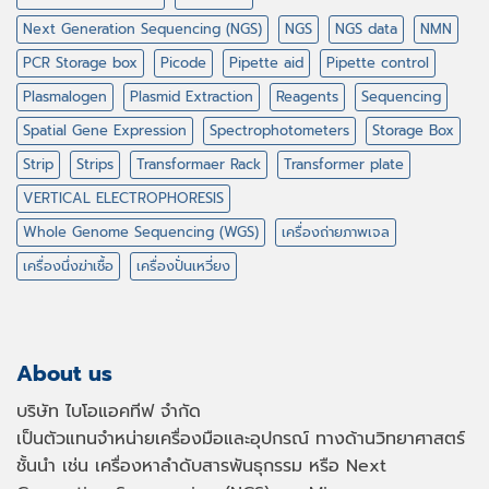
Next Generation Sequencing (NGS)
NGS
NGS data
NMN
PCR Storage box
Picode
Pipette aid
Pipette control
Plasmalogen
Plasmid Extraction
Reagents
Sequencing
Spatial Gene Expression
Spectrophotometers
Storage Box
Strip
Strips
Transformaer Rack
Transformer plate
VERTICAL ELECTROPHORESIS
Whole Genome Sequencing (WGS)
เครื่องถ่ายภาพเจล
เครื่องนึ่งฆ่าเชื้อ
เครื่องปั่นเหวี่ยง
About us
บริษัท ไบโอแอคทีฟ จำกัด
เป็นตัวแทนจำหน่ายเครื่องมือและอุปกรณ์ ทางด้านวิทยาศาสตร์
ชั้นนำ เช่น เครื่องหาลำดับสารพันธุกรรม หรือ
Next