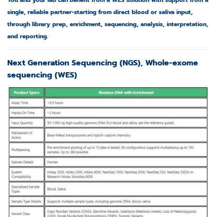
You and your lab can benefit from a WES solution with support from a
single, reliable partner-starting from direct blood or saliva input,
through library prep, enrichment, sequencing, analysis, interpretation,
and reporting.
Next Generation Sequencing (NGS), Whole-exome
sequencing (WES)