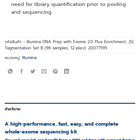
need for library quantification prior to pooling
and sequencing
รหัสสินค้า:
- illumina DNA Prep with Exome 2.0 Plus Enrichment, (S)
Tagmentation Set B (96 samples, 12-plex): 20077595
หมวดหมู่:
Illumina
คำอธิบาย
A high-performance, fast, easy, and complete
whole-exome sequencing kit