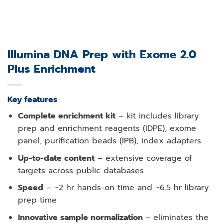
Illumina DNA Prep with Exome 2.0
Plus Enrichment
Key features
Complete enrichment kit
– kit includes library
prep and enrichment reagents (IDPE), exome
panel, purification beads (IPB), index adapters
Up-to-date content
– extensive coverage of
targets across public databases
Speed
– ~2 hr hands-on time and ~6.5 hr library
prep time
Innovative sample normalization
– eliminates the