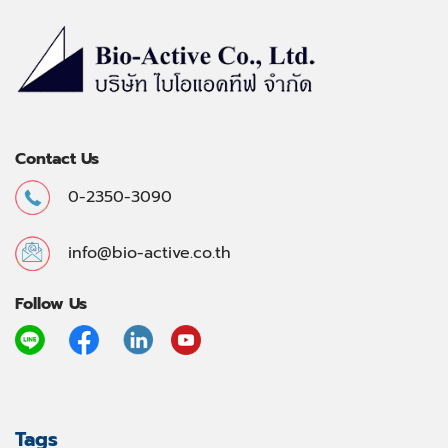
Contact Us
0-2350-3090
info@bio-active.co.th
Follow Us
Tags