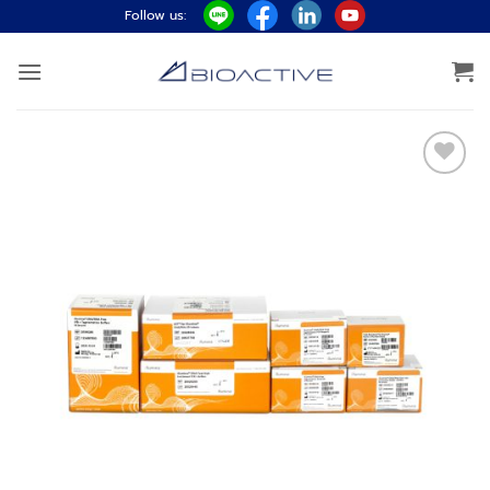
ข้าม
Follow us:
ไป
ยัง
เนื้อหา
Add to
wishlist