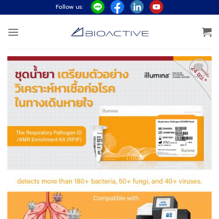
ข้าม
Follow us:
ไป
ยัง
เนื้อหา
Add to
wishlist