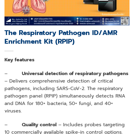
The Respiratory Pathogen ID/AMR
Enrichment Kit (RPIP)
Key features
–
Universal detection of respiratory pathogens
– Delivers comprehensive detection of critical
pathogens, including SARS-CoV-2. The respiratory
pathogen panel (RPIP) simultaneously detects RNA
and DNA for 180+ bacteria, 50+ fungi, and 40+
viruses.
–
Quality control
– Includes probes targeting
10 commercially available spike-in control options.