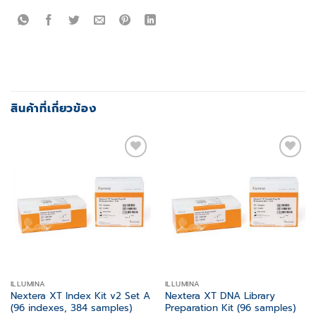
สินค้าที่เกี่ยวข้อง
Add to
Add to
wishlist
wishlist
ILLUMINA
ILLUMINA
Nextera XT Index Kit v2 Set A
Nextera XT DNA Library
(96 indexes, 384 samples)
Preparation Kit (96 samples)