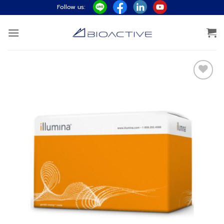
ข้าม
Follow us:
ไป
ยัง
เนื้อหา
Add to
wishlist