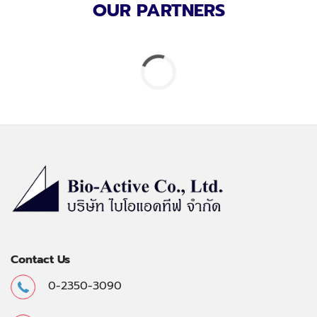
OUR PARTNERS
Contact Us
0-2350-3090