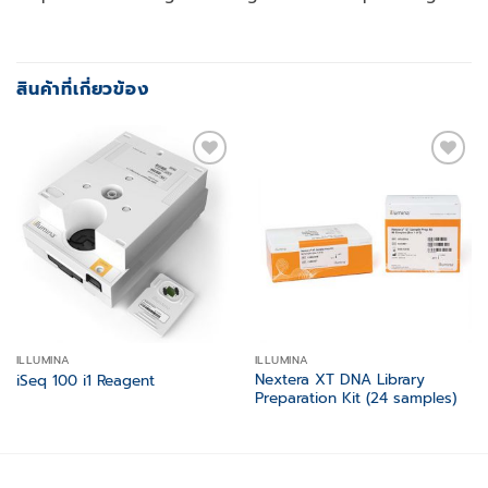
สินค้าที่เกี่ยวข้อง
Add to
Add to
wishlist
wishlist
ILLUMINA
ILLUMINA
Nextera XT DNA Library
iSeq 100 i1 Reagent
Preparation Kit (24 samples)