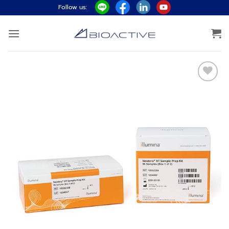
ข้าม
Follow us:
ไป
ยัง
เนื้อหา
Add to
wishlist