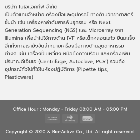
บริษัท ไบโอแอคทีฟ จำกัด
เป็นตัวแทนจำหน่ายเครื่องมือและอุปกรณ์ ทางด้านวิทยาศาสตร์
ชั้นนำ เช่น เครื่องหาลำดับสารพันธุกรรม หรือ
Next
Generation Sequencing (NGS)
และ
Microarray
จาก
Illumina เพื่อนำไปใช้ทางด้าน
IVF
หรือเด็กหลอดแก้ว ยีนมะเร็ง
อีกทั้งทางเรายังจัดจำหน่ายเครื่องมือทางด้านอุตสาหกรรม
ต่างๆ เช่น เครื่องปั่นเหวี่ยง หม้อนึ่งความร้อน และเครื่องเพิ่ม
ปริมาณดีเอ็นเอ
(Centrifuge, Autoclave, PCR.)
รวมถึง
อุปกรณ์ทั่วไปที่ใช้ในห้องปฏิบัติการ
(Pipette tips,
Plasticware)
Office Hour : Monday - Friday 08:00 AM - 05:00 PM
Bank
Click
Invoice
Transfer
and
Copyright © 2020 & Bio-Active Co., Ltd. All right reserved.
Buy