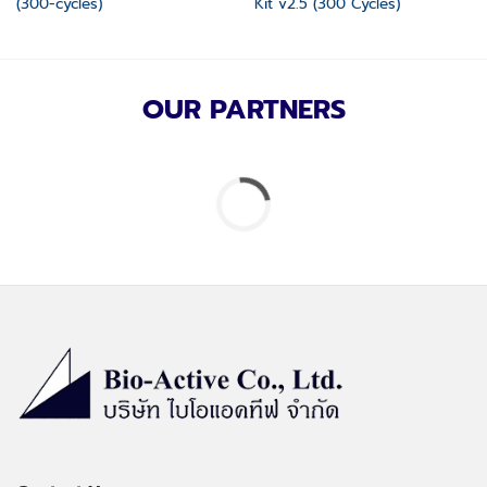
(300-cycles)
Kit v2.5 (300 Cycles)
OUR PARTNERS