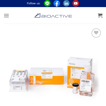
ข้าม
Follow us:
ไป
ยัง
เนื้อหา
Add to
wishlist