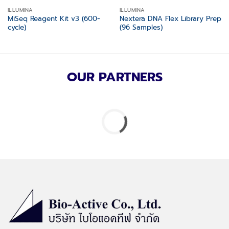
ILLUMINA
ILLUMINA
MiSeq Reagent Kit v3 (600-
Nextera DNA Flex Library Prep
cycle)
(96 Samples)
OUR PARTNERS