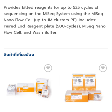
Provides kitted reagents for up to 525 cycles of
sequencing on the MiSeq System using the MiSeq
Nano Flow Cell (up to 1M clusters PF). Includes:
Paired End Reagent plate (500-cycles), MiSeq Nano
Flow Cell, and Wash Buffer.
สินค้าที่เกี่ยวข้อง
Add to
Add to
wishlist
wishlist