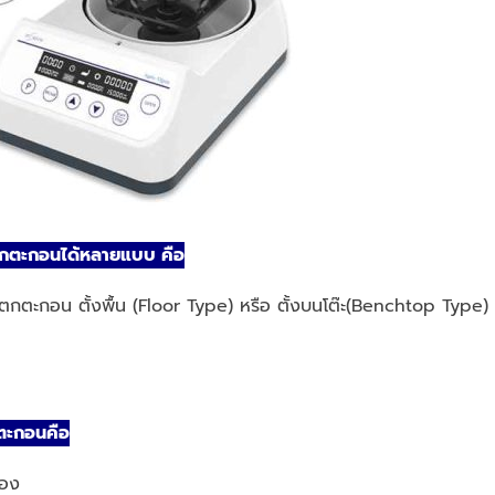
งตกตะกอนได้หลายแบบ คือ
ตกตะกอน ตั้งพื้น (Floor Type) หรือ ตั้งบนโต๊ะ(Benchtop Type)
กตะกอนคือ
ลอง