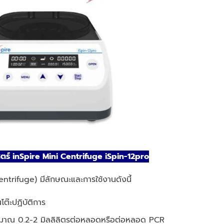
สตร์ inSpire Mini Centrifuge iSpin-12pro
entrifuge) มีลักษณะและการใช้งานดังนี้
ต๊ะปฏิบัติการ
ระมาณ 0.2-2 มิลลิลิตรต่อหลอดหรือต่อหลอด PCR