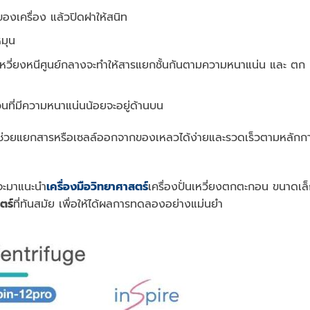
งเครื่อง แล้วปิดฝาให้สนิท
หมุน
รงเหวี่ยงหนีศูนย์กลางจะทำให้สารแยกชั้นกันตามความหนาแน่น และ ตก
วนที่มีความหนาแน่นน้อยจะอยู่ด้านบน
งช่วยแยกสารหรือเซลล์ออกจากของเหลวได้ง่ายและรวดเร็วตามหลักก
จะมาแนะนำ
เครื่องมือวิทยาศาสตร์
เครื่องปั่นเหวี่ยงตกตะกอน ขนาดเล็ก
ตร์
ที่ทันสมัย เพื่อให้ได้ผลการทดลองอย่างแม่นยำ