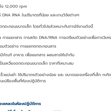
ูงถึง 12,000 rpm
ล์ DNA RNA ในปริมาตรที่น้อย และงานวิจัยต่างๆ
่ยงตกตะกอน
ขนาดเล็ก โดยทั่วไปแล้วเหมาะกับการใช้งานดังนี้
่น การแยกสาร การสกัด DNA/RNA การเตรียมตัวอย่างเพื่อการวิเครา
เตรียมตัวอย่าง การแยกตกตะกอนสาร
ีภัณฑ์ อาหาร เพื่อแยกสาร ผสมสารให้เข้ากัน
งปั่นเหวี่ยงตกตะกอนขนาดเล็ก ราคาที่เหมาะสม
ร็วแม่นยำ ใช้ปริมาตรตัวอย่างน้อย และ ขนาดของเครื่องที่เล็ก กะทัด
นเปลืองพื้นที่ห้องปฏิบัติการ
รของเหลวในห้องปฏิบัติการ