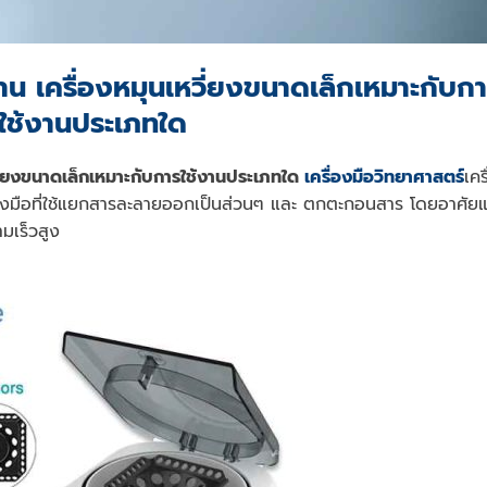
ฐาน เครื่องหมุนเหวี่ยงขนาดเล็กเหมาะกับก
ใช้งานประเภทใด
หวี่ยงขนาดเล็กเหมาะกับการใช้งานประเภทใด
เครื่องมือวิทยาศาสตร์
เคร
่องมือที่ใช้แยกสารละลายออกเป็นส่วนๆ และ ตกตะกอนสาร โดยอาศัย
ามเร็วสูง