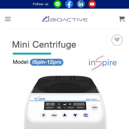
ข้าม
Follow us:
ไป
ยัง
เนื้อหา
Add to
wishlist