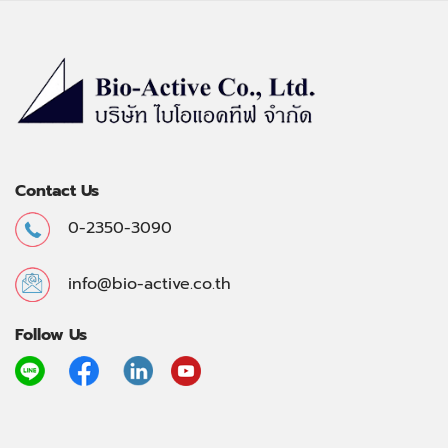
Contact Us
0-2350-3090
info@bio-active.co.th
Follow Us