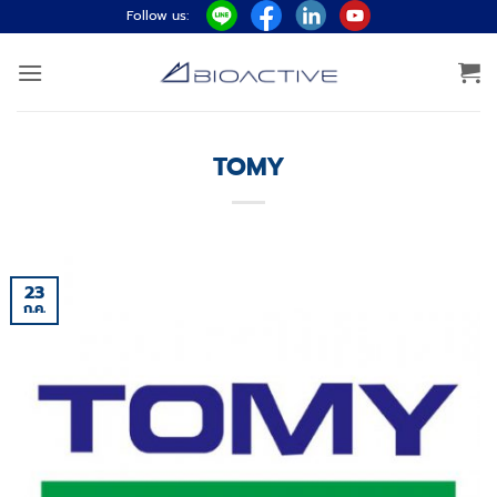
ข้าม
Follow us:
ไป
ยัง
เนื้อหา
TOMY
23
ก.ค.