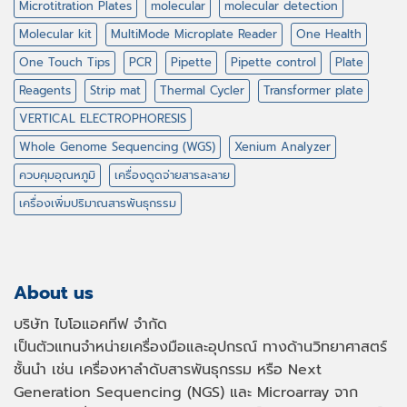
Microtitration Plates
molecular
molecular detection
Molecular kit
MultiMode Microplate Reader
One Health
One Touch Tips
PCR
Pipette
Pipette control
Plate
Reagents
Strip mat
Thermal Cycler
Transformer plate
VERTICAL ELECTROPHORESIS
Whole Genome Sequencing (WGS)
Xenium Analyzer
ควบคุมอุณหภูมิ
เครื่องดูดจ่ายสารละลาย
เครื่องเพิ่มปริมาณสารพันธุกรรม
About us
บริษัท ไบโอแอคทีฟ จำกัด
เป็นตัวแทนจำหน่ายเครื่องมือและอุปกรณ์ ทางด้านวิทยาศาสตร์
ชั้นนำ เช่น เครื่องหาลำดับสารพันธุกรรม หรือ
Next
Generation Sequencing (NGS)
และ
Microarray
จาก