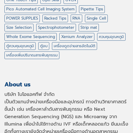
Pico Automated Cell Imaging System
Pipette Tips
POWER SUPPLIES
Racked Tips
RNA
Single Cell
Size Selection
Spectrophotometer
Strip mat
Whole Exome Sequencing
Xenium Analyzer
ควบคุมอุณหภูมิ
ตู้ควบคุมอุณหภูมิ
ตู้อบ
เครื่องดูดจ่ายสารอัตโนมัติ
เครื่องเพิ่มปริมาณสารพันธุกรรม
About us
บริษัท ไบโอแอคทีฟ จำกัด
เป็นตัวแทนจำหน่ายเครื่องมือและอุปกรณ์ ทางด้านวิทยาศาสตร์
ชั้นนำ เช่น เครื่องหาลำดับสารพันธุกรรม หรือ
Next
Generation Sequencing (NGS)
และ
Microarray
จาก
Illumina เพื่อนำไปใช้ทางด้าน
IVF
หรือเด็กหลอดแก้ว ยีนมะเร็ง
อีกทั้งทางเรายังจัดจำหน่ายเครื่องมือทางด้านอุตสาหกรรม