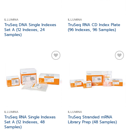
ILLUMINA
ILLUMINA
TruSeq DNA Single Indexes
TruSeq RNA CD Index Plate
Set A (12 Indexes, 24
(96 Indexes, 96 Samples)
Samples)
Add to
Add to
wishlist
wishlist
ILLUMINA
ILLUMINA
TruSeq RNA Single Indexes
TruSeq Stranded mRNA
Set A (12 Indexes, 48
Library Prep (48 Samples)
Samples)