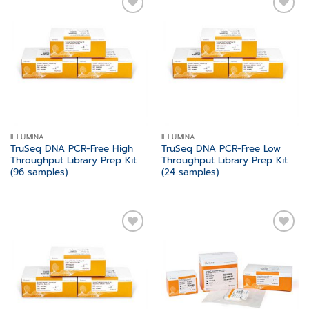
Add to
Add to
wishlist
wishlist
ILLUMINA
ILLUMINA
TruSeq DNA PCR-Free High
TruSeq DNA PCR-Free Low
Throughput Library Prep Kit
Throughput Library Prep Kit
(96 samples)
(24 samples)
Add to
Add to
wishlist
wishlist