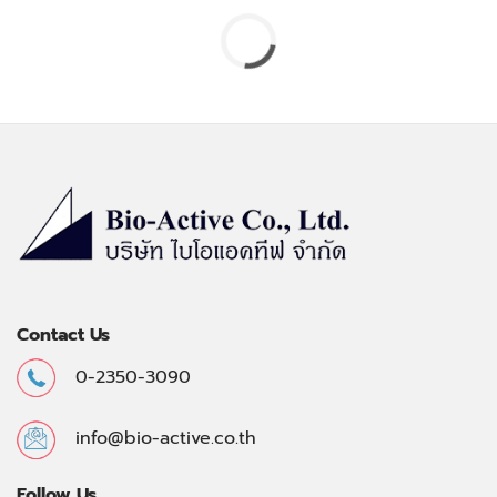
Contact Us
0-2350-3090
info@bio-active.co.th
Follow Us