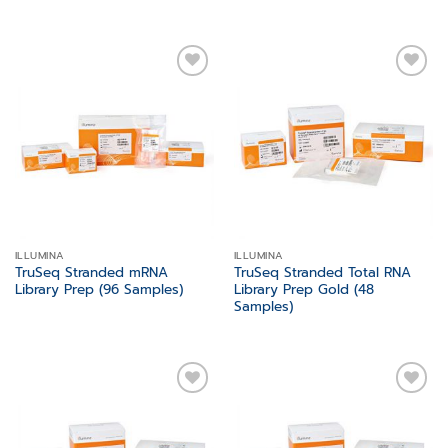
Add to
Add to
wishlist
wishlist
ILLUMINA
ILLUMINA
TruSeq Stranded mRNA
TruSeq Stranded Total RNA
Library Prep (96 Samples)
Library Prep Gold (48
Samples)
Add to
Add to
wishlist
wishlist