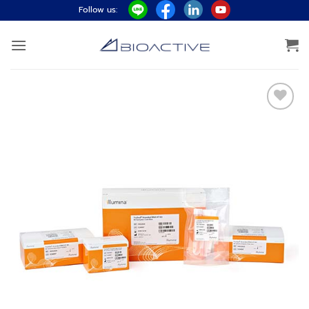
ข้าม
Follow us:
ไป
ยัง
เนื้อหา
Add to
wishlist