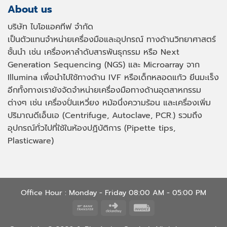
About us
บริษัท ไบโอแอคทีฟ จำกัด
เป็นตัวแทนจำหน่ายเครื่องมือและอุปกรณ์ ทางด้านวิทยาศาสตร์
ชั้นนำ เช่น เครื่องหาลำดับสารพันธุกรรม หรือ
Next
Generation Sequencing (NGS)
และ
Microarray
จาก
Illumina เพื่อนำไปใช้ทางด้าน
IVF
หรือเด็กหลอดแก้ว ยีนมะเร็ง
อีกทั้งทางเรายังจัดจำหน่ายเครื่องมือทางด้านอุตสาหกรรม
ต่างๆ เช่น เครื่องปั่นเหวี่ยง หม้อนึ่งความร้อน และเครื่องเพิ่ม
ปริมาณดีเอ็นเอ
(Centrifuge, Autoclave, PCR.)
รวมถึง
อุปกรณ์ทั่วไปที่ใช้ในห้องปฏิบัติการ
(Pipette tips,
Plasticware)
Office Hour : Monday - Friday 08:00 AM - 05:00 PM
Bank
Click
Invoice
Transfer
and