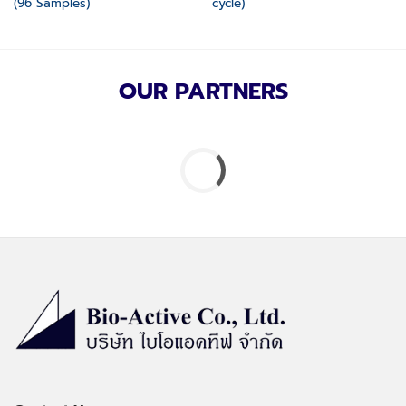
(96 Samples)
cycle)
OUR PARTNERS