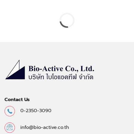
Contact Us
0-2350-3090
info@bio-active.co.th