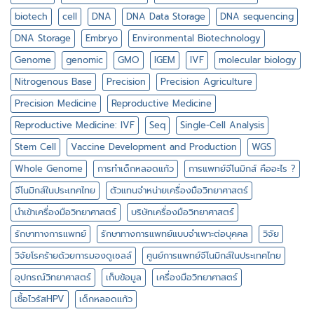
เซลล์
เดี่ยว
biotech
cell
DNA
DNA Data Storage
DNA sequencing
DNA Storage
Embryo
Environmental Biotechnology
Genome
genomic
GMO
IGEM
IVF
molecular biology
Nitrogenous Base
Precision
Precision Agriculture
Precision Medicine
Reproductive Medicine
Reproductive Medicine: IVF
Seq
Single-Cell Analysis
Stem Cell
Vaccine Development and Production
WGS
Whole Genome
การทำเด็กหลอดแก้ว
การแพทย์จีโนมิกส์ คืออะไร ?
จีโนมิกส์ในประเทศไทย
ตัวแทนจำหน่ายเครื่องมือวิทยาศาสตร์
นำเข้าเครื่องมือวิทยาศาสตร์
บริษัทเครื่องมือวิทยาศาสตร์
รักษาทางการแพทย์
รักษาทางการแพทย์แบบจำเพาะต่อบุคคล
วิจัย
วิจัยโรคร้ายด้วยการมองดูเซลล์
ศูนย์การแพทย์จีโนมิกส์ในประเทศไทย
อุปกรณ์วิทยาศาสตร์
เก็บข้อมูล
เครื่องมือวิทยาศาสตร์
เชื้อไวรัสHPV
เด็กหลอดแก้ว