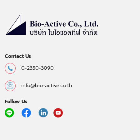
Contact Us
0-2350-3090
info@bio-active.co.th
Follow Us