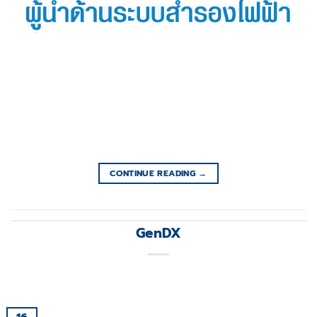
CONTINUE READING
→
GenDX