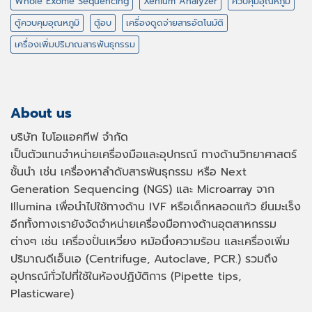
Whole Exome Sequencing
Xenium Analyzer
ควบคุมอุณหภูมิ
ตู้ควบคุมอุณหภูมิ
ตู้อบ
เครื่องดูดจ่ายสารอัตโนมัติ
เครื่องเพิ่มปริมาณสารพันธุกรรม
About us
บริษัท ไบโอแอคทีฟ จำกัด
เป็นตัวแทนจำหน่ายเครื่องมือและอุปกรณ์ ทางด้านวิทยาศาสตร์
ชั้นนำ เช่น เครื่องหาลำดับสารพันธุกรรม หรือ
Next
Generation Sequencing (NGS)
และ
Microarray
จาก
Illumina เพื่อนำไปใช้ทางด้าน
IVF
หรือเด็กหลอดแก้ว ยีนมะเร็ง
อีกทั้งทางเรายังจัดจำหน่ายเครื่องมือทางด้านอุตสาหกรรม
ต่างๆ เช่น เครื่องปั่นเหวี่ยง หม้อนึ่งความร้อน และเครื่องเพิ่ม
ปริมาณดีเอ็นเอ
(Centrifuge, Autoclave, PCR.)
รวมถึง
อุปกรณ์ทั่วไปที่ใช้ในห้องปฏิบัติการ
(Pipette tips,
Plasticware)