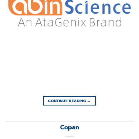
CONTINUE READING
→
Copan