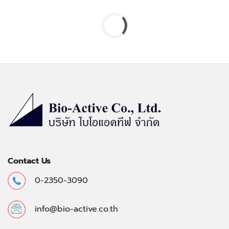
Contact Us
0-2350-3090
info@bio-active.co.th