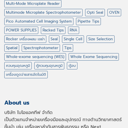
Multi-Mode Microplate Reader
Multimode Microplate Spectrophotometer
Opti Seal
OVEN
Pico Automated Cell Imaging System
Pipette Tips
POWER SUPPLIES
Racked Tips
RNA
Rocker เครื่องผสม เขย่า
Seal
Single Cell
Size Selection
Spatial
Spectrophotometer
Tips
Whole-exome sequencing (WES)
Whole Exome Sequencing
ควบคุมอุณหภูมิ
ตู้ควบคุมอุณหภูมิ
ตู้อบ
เครื่องดูดจ่ายสารอัตโนมัติ
About us
บริษัท ไบโอแอคทีฟ จำกัด
เป็นตัวแทนจำหน่ายเครื่องมือและอุปกรณ์ ทางด้านวิทยาศาสตร์
ชั้นนำ เช่น เครื่องหาลำดับสารพันธุกรรม หรือ
Next