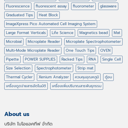
Fluorescence
fluorescent assay
fluorometer
glassware
Graduated Tips
Heat Block
ImageXpress Pico Automated Cell Imaging System
Large Format Verticals
Life Science
Magnetics bead
Mat
Microbial
Microplate Reader
Microplate Spectrophotometer
Multi-Mode Microplate Reader
One Touch Tips
OVEN
Pipette
POWER SUPPLIES
Racked Tips
RNA
Single Cell
Size Selection
Spectrophotometer
Strip mat
Thermal Cycler
Xenium Analyzer
ควบคุมอุณหภูมิ
ตู้อบ
เครื่องดูดจ่ายสารอัตโนมัติ
เครื่องเพิ่มปริมาณสารพันธุกรรม
About us
บริษัท ไบโอแอคทีฟ จำกัด