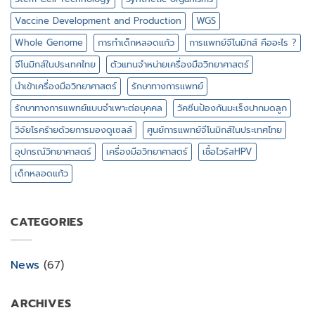
Vaccine Development and Production
WGS
Whole Genome
การทำเด็กหลอดแก้ว
การแพทย์จีโนมิกส์ คืออะไร ?
จีโนมิกส์ในประเทศไทย
ตัวแทนจำหน่ายเครื่องมือวิทยาศาสตร์
นำเข้าเครื่องมือวิทยาศาสตร์
รักษาทางการแพทย์
รักษาทางการแพทย์แบบจำเพาะต่อบุคคล
วัคซีนป้องกันมะเร็งปากมดลูก
วิจัยโรคร้ายด้วยการมองดูเซลล์
ศูนย์การแพทย์จีโนมิกส์ในประเทศไทย
อุปกรณ์วิทยาศาสตร์
เครื่องมือวิทยาศาสตร์
เชื้อไวรัสHPV
เด็กหลอดแก้ว
CATEGORIES
News
(67)
ARCHIVES