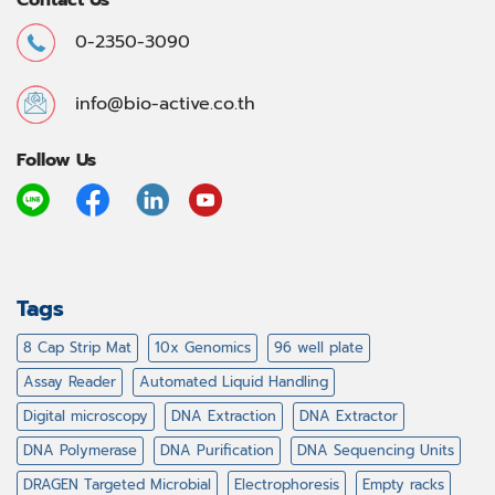
0-2350-3090
info@bio-active.co.th
Follow Us
Tags
8 Cap Strip Mat
10x Genomics
96 well plate
Assay Reader
Automated Liquid Handling
Digital microscopy
DNA Extraction
DNA Extractor
DNA Polymerase
DNA Purification
DNA Sequencing Units
DRAGEN Targeted Microbial
Electrophoresis
Empty racks