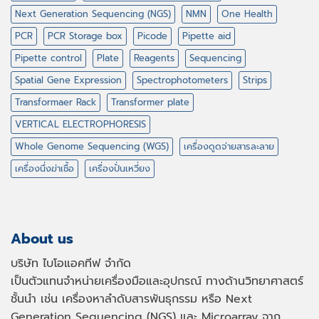
Next Generation Sequencing (NGS)
NMN
One Health
PCR
PCR Storage box
Picode
Pipette aid
Pipette control
Plate
Reagents
Sequencing
Spatial Gene Expression
Spectrophotometers
Strips
Transformaer Rack
Transformer plate
VERTICAL ELECTROPHORESIS
Whole Genome Sequencing (WGS)
เครื่องดูดจ่ายสารละลาย
เครื่องนึ่งฆ่าเชื้อ
เครื่องปั่นเหวี่ยง
About us
บริษัท ไบโอแอคทีฟ จำกัด
เป็นตัวแทนจำหน่ายเครื่องมือและอุปกรณ์ ทางด้านวิทยาศาสตร์
ชั้นนำ เช่น เครื่องหาลำดับสารพันธุกรรม หรือ
Next
Generation Sequencing (NGS)
และ
Microarray
จาก