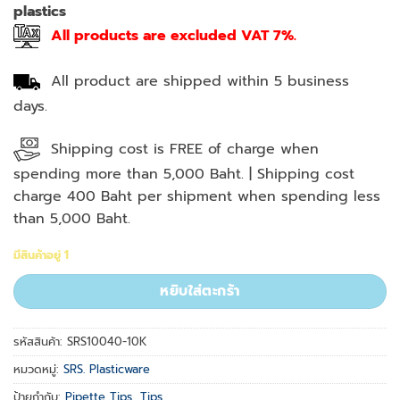
plastics
All products are excluded VAT 7%.
All product are shipped within 5 business
days.
Shipping cost is FREE of charge when
spending more than 5,000 Baht. | Shipping cost
charge 400 Baht per shipment when spending less
than 5,000 Baht.
มีสินค้าอยู่ 1
หยิบใส่ตะกร้า
รหัสสินค้า:
SRS10040-10K
หมวดหมู่:
SRS. Plasticware
ป้ายกำกับ:
Pipette Tips
,
Tips