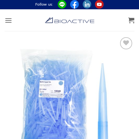
ข้าม
Follow us:
ไป
ยัง
เนื้อหา
Add to
wishlist