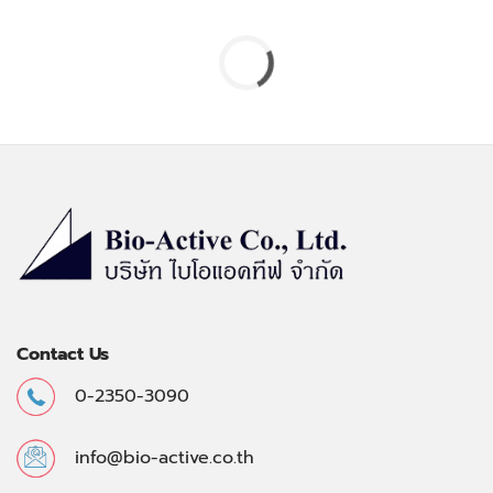
Contact Us
0-2350-3090
info@bio-active.co.th