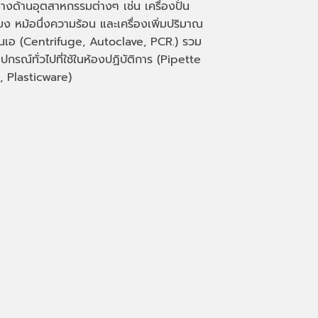
างด้านอุตสาหกรรมต่างๆ เช่น เครื่องปั่น
่ยง หม้อนึ่งความร้อน และเครื่องเพิ่มปริมาณ
็นเอ
(Centrifuge, Autoclave, PCR.)
รวม
ุปกรณ์ทั่วไปที่ใช้ในห้องปฏิบัติการ
(Pipette
, Plasticware)