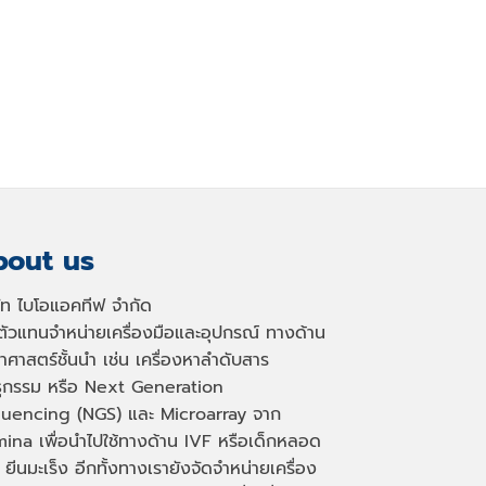
out us
ษัท ไบโอแอคทีฟ จำกัด
นตัวแทนจำหน่ายเครื่องมือและอุปกรณ์ ทางด้าน
าศาสตร์ชั้นนำ เช่น เครื่องหาลำดับสาร
ธุกรรม หรือ
Next Generation
uencing (NGS)
และ
Microarray
จาก
mina เพื่อนำไปใช้ทางด้าน
IVF
หรือเด็กหลอด
 ยีนมะเร็ง อีกทั้งทางเรายังจัดจำหน่ายเครื่อง