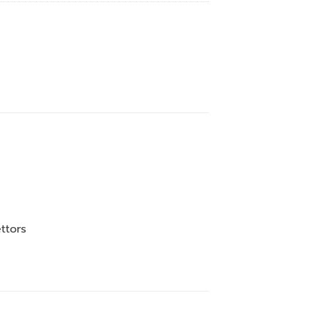
ttors