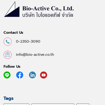
Contact Us
0-2350-3090
info@bio-active.co.th
Follow Us
Tags