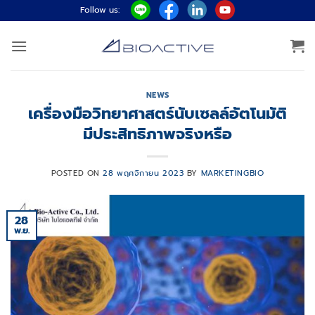
ข้าม
Follow us:
ไป
ยัง
เนื้อหา
NEWS
เครื่องมือวิทยาศาสตร์นับเซลล์อัตโนมัติ
มีประสิทธิภาพจริงหรือ
POSTED ON
28 พฤศจิกายน 2023
BY
MARKETINGBIO
28
พ.ย.