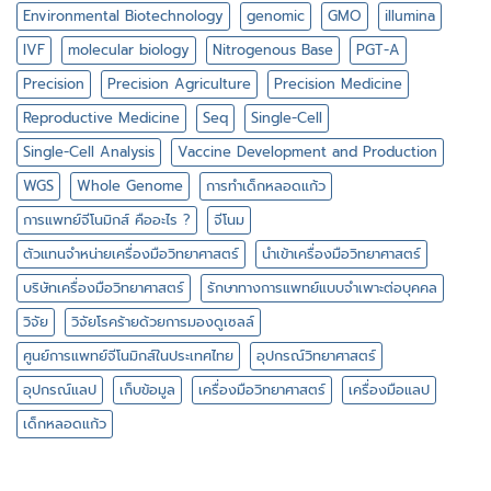
Environmental Biotechnology
genomic
GMO
illumina
IVF
molecular biology
Nitrogenous Base
PGT-A
Precision
Precision Agriculture
Precision Medicine
Reproductive Medicine
Seq
Single-Cell
Single-Cell Analysis
Vaccine Development and Production
WGS
Whole Genome
การทำเด็กหลอดแก้ว
การแพทย์จีโนมิกส์ คืออะไร ?
จีโนม
ตัวแทนจำหน่ายเครื่องมือวิทยาศาสตร์
นำเข้าเครื่องมือวิทยาศาสตร์
บริษัทเครื่องมือวิทยาศาสตร์
รักษาทางการแพทย์แบบจำเพาะต่อบุคคล
วิจัย
วิจัยโรคร้ายด้วยการมองดูเซลล์
ศูนย์การแพทย์จีโนมิกส์ในประเทศไทย
อุปกรณ์วิทยาศาสตร์
อุปกรณ์แลป
เก็บข้อมูล
เครื่องมือวิทยาศาสตร์
เครื่องมือแลป
เด็กหลอดแก้ว