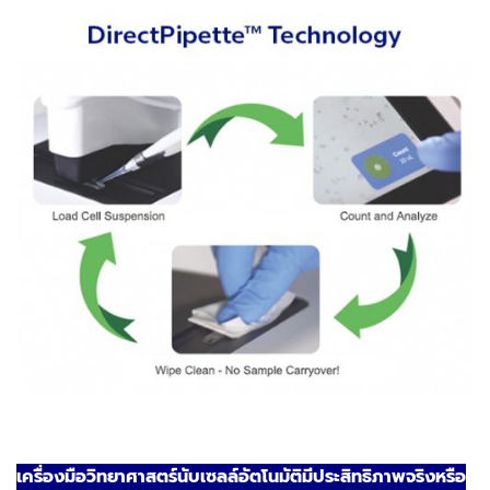
เครื่องมือวิทยาศาสตร์นับเซลล์อัตโนมัติมีประสิทธิภาพจริงหรือ