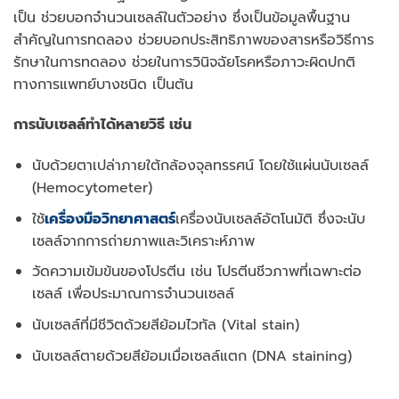
เป็น ช่วยบอกจำนวนเซลล์ในตัวอย่าง ซึ่งเป็นข้อมูลพื้นฐาน
สำคัญในการทดลอง ช่วยบอกประสิทธิภาพของสารหรือวิธีการ
รักษาในการทดลอง ช่วยในการวินิจฉัยโรคหรือภาวะผิดปกติ
ทางการแพทย์บางชนิด เป็นต้น
การนับเซลล์ทำได้หลายวิธี เช่น
นับด้วยตาเปล่าภายใต้กล้องจุลทรรศน์ โดยใช้แผ่นนับเซลล์
(Hemocytometer)
ใช้
เครื่องมือวิทยาศาสตร์
เครื่องนับเซลล์อัตโนมัติ ซึ่งจะนับ
เซลล์จากการถ่ายภาพและวิเคราะห์ภาพ
วัดความเข้มข้นของโปรตีน เช่น โปรตีนชีวภาพที่เฉพาะต่อ
เซลล์ เพื่อประมาณการจำนวนเซลล์
นับเซลล์ที่มีชีวิตด้วยสีย้อมไวทัล (Vital stain)
นับเซลล์ตายด้วยสีย้อมเมื่อเซลล์แตก (DNA staining)