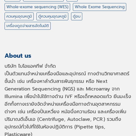
Whole-exome sequencing (WES)
Whole Exome Sequencing
ควบคุมอุณหภูมิ
ตู้ควบคุมอุณหภูมิ
ตู้อบ
เครื่องดูดจ่ายสารอัตโนมัติ
About us
บริษัท ไบโอแอคทีฟ จำกัด
เป็นตัวแทนจำหน่ายเครื่องมือและอุปกรณ์ ทางด้านวิทยาศาสตร์
ชั้นนำ เช่น เครื่องหาลำดับสารพันธุกรรม หรือ
Next
Generation Sequencing (NGS)
และ
Microarray
จาก
Illumina เพื่อนำไปใช้ทางด้าน
IVF
หรือเด็กหลอดแก้ว ยีนมะเร็ง
อีกทั้งทางเรายังจัดจำหน่ายเครื่องมือทางด้านอุตสาหกรรม
ต่างๆ เช่น เครื่องปั่นเหวี่ยง หม้อนึ่งความร้อน และเครื่องเพิ่ม
ปริมาณดีเอ็นเอ
(Centrifuge, Autoclave, PCR.)
รวมถึง
อุปกรณ์ทั่วไปที่ใช้ในห้องปฏิบัติการ
(Pipette tips,
Plasticware)