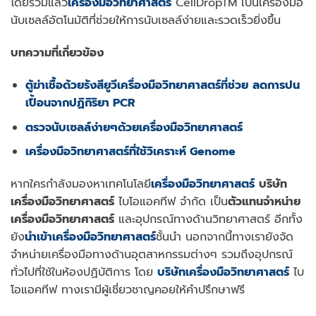
โดยรวมแล้ว
เครื่องมือวิทยาศาสตร์
CellDropTM เป็นเครื่องมือ
นับเซลล์อัตโนมัติที่ช่วยให้การนับเซลล์ง่ายและรวดเร็วยิ่งขึ้น
บทความที่เกี่ยวข้อง
ตู้ฆ่าเชื้อด้วยรังสียูวี
เครื่องมือวิทยาศาสตร์ที่ช่วย
ลดการปน
เปื้อนจากปฏิกิริยา
PCR
ตรวจนับเซลล์ง่ายๆด้วยเครื่องมือวิทยาศาสตร์
เครื่องมือวิทยาศาสตร์ที่ใช้วิเคราะห์ Genome
หากใครกำลังมองหาเทคโนโลยี
เ
ครื่องมือวิทยาศาสตร์
บริษัท
เครื่องมือวิทยาศาสตร์
ไบโอแอคทีฟ จำกัด เป็น
ตัวแทนจำหน่าย
เครื่องมือวิทยาศาสตร์
และอุปกรณ์ทางด้านวิทยาศาสตร์ อีกทั้ง
ยัง
นำเข้าเครื่องมือวิทยาศาสตร์
ชั้นนำ นอกจากนี้ทางเรายังจัด
จำหน่ายเครื่องมือทางด้านอุตสาหกรรมต่างๆ รวมถึงอุปกรณ์
ทั่วไปที่ใช้ในห้องปฏิบัติการ โดย
บริษัทเครื่องมือวิทยาศาสตร์
ไบ
โอแอคทีฟ ทางเรามีผู้เชี่ยวชาญคอยให้คำปรึกษาฟรี