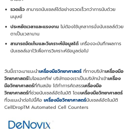
รวดเร็ว
สามารถนับเซลล์ได้อย่างรวดเร็วกว่าการนับด้วย
มนุษย์
ประหยัดเวลาและแรงงาน
ไม่ต้องใช้บุคลากรนั่งนับเซลล์ด้วย
ตาเป็นเวลานาน
สามารถจัดเก็บและวิเคราะห์ข้อมูลได้
เครื่องจะบันทึกผลการ
นับเซลล์เอาไว้เพื่อการวิเคราะห์ข้อมูลต่อไป
วันนี้เราจะมาแนะนำ
เครื่องมือวิทยาศาสตร์
ที่ทางบริษัท
เครื่องมือ
วิทยาศาสตร์
ไบโอแอคทีฟ บริษัทของเราเป็นบริษัทนำเข้า
เครื่อง
มือวิทยาศาสตร์
ที่ทันสมัย ได้ทำการคัดสรร
เครื่องมือ
วิทยาศาสตร์
ที่ช่วย
นับเซลล์อัตโนมัติ
โดย
เครื่องมือวิทยาศาสตร์
ที่จะแนะนำต่อไปนี้คือ
เครื่องมือวิทยาศาสตร์
นับเซลล์อัตโนมัติ
CellDropTM Automated Cell Counters