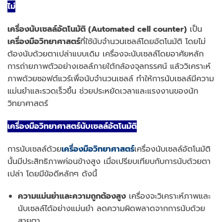
ไม่
เครื่องนับเซลล์อัตโนมัติ (Automated cell counter)
เป็น
เครื่องมือวิทยาศาสตร์
ที่ใช้นับจำนวนเซลล์โดยอัตโนมัติ โดยไม่
ต้องนับด้วยตาเปล่าแบบเดิม เครื่องจะนับเซลล์โดยอาศัยหลัก
การถ่ายภาพตัวอย่างเซลล์ภายใต้กล้องจุลทรรศน์ แล้ววิเคราะห์
ภาพด้วยซอฟต์แวร์เพื่อนับจำนวนเซลล์ ทําให้การนับเซลล์มีความ
แม่นยำและรวดเร็วขึ้น ช่วยประหยัดเวลาและแรงงานของนัก
วิทยาศาสตร์
เครื่องมือวิทยาศาสตร์นับเซลล์อัตโนมัติ
การนับเซลล์ด้วย
เครื่องมือวิทยาศาสตร์
เครื่องนับเซลล์อัตโนมัติ
นั้นมีประสิทธิภาพค่อนข้างสูง เมื่อเปรียบเทียบกับการนับด้วยตา
เปล่า โดยมีข้อดีหลักๆ ดังนี้
ความแม่นยำและความถูกต้องสูง
เครื่องจะวิเคราะห์ภาพและ
นับเซลล์ได้อย่างแม่นยำ ลดความผิดพลาดจากการนับด้วย
สายตา