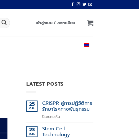
เข้าสู่ระบบ / ลงทะเบียน
ไทย
LATEST POSTS
CRISPR สู่การปฏิวัติการ
25
ก.ย.
รักษาโรคทางพันธุกรรม
บน
ปิดความเห็น
CRISPR
สู่
Stem Cell
23
การ
ส.ค.
Technology
ปฏิวัติ