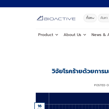
ข้าม
ไป
ยัง
ค้นหา:
เนื้อหา
Product
About Us
News
&
A
วิจัยโรคร้ายด้วยการ
POSTED 
16