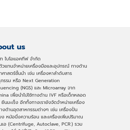
out us
ษัท ไบโอแอคทีฟ จำกัด
นตัวแทนจำหน่ายเครื่องมือและอุปกรณ์ ทางด้าน
าศาสตร์ชั้นนำ เช่น เครื่องหาลำดับสาร
ธุกรรม หรือ
Next Generation
uencing (NGS)
และ
Microarray
จาก
mina เพื่อนำไปใช้ทางด้าน
IVF
หรือเด็กหลอด
 ยีนมะเร็ง อีกทั้งทางเรายังจัดจำหน่ายเครื่อง
างด้านอุตสาหกรรมต่างๆ เช่น เครื่องปั่น
่ยง หม้อนึ่งความร้อน และเครื่องเพิ่มปริมาณ
็นเอ
(Centrifuge, Autoclave, PCR.)
รวม