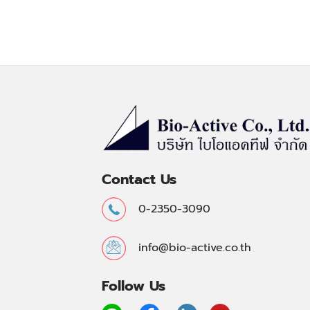
Contact Us
0-2350-3090
info@bio-active.co.th
Follow Us