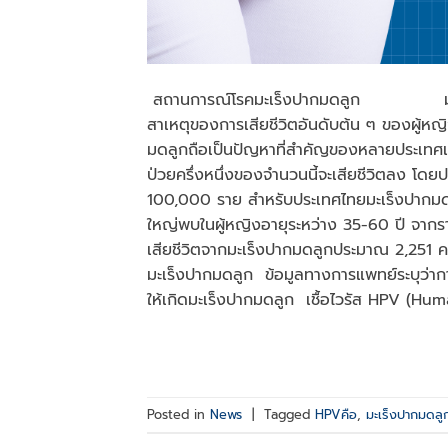
สถานการณ์โรคมะเร็งปากมดลูก มะเร็งปา
สาเหตุของการเสียชีวิตอันดับต้น ๆ ของผู้หญ
มดลูกถือเป็นปัญหาที่สําคัญของหลายประเทศเช่
ป่วยครึ่งหนึ่งของจํานวนนี้จะเสียชีวิตลง โดย
100,000 ราย สําหรับประเทศไทยมะเร็งปากมดล
ใหญ่พบในผู้หญิงอายุระหว่าง 35-60 ปี จากรา
เสียชีวิตจากมะเร็งปากมดลูกประมาณ 2,251 
มะเร็งปากมดลูก ข้อมูลทางการแพทย์ระบุว่าก
ให้เกิดมะเร็งปากมดลูก เชื้อไวรัส HPV (Hu
Posted in
News
|
Tagged
HPVคือ
,
มะเร็งปากมดลู