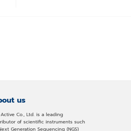
out us
-Active Co., Ltd. is a leading
tributor of scientific instruments such
Next Generation Sequencing (NGS)