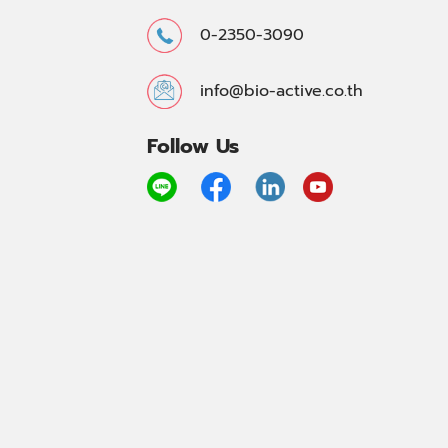
0-2350-3090
info@bio-active.co.th
Follow Us