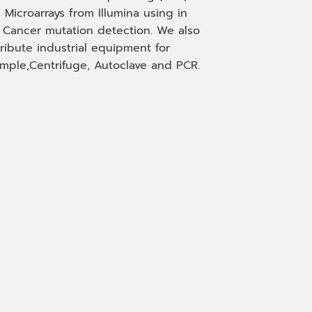
 Microarrays from Illumina using in
, Cancer mutation detection. We also
tribute industrial equipment for
mple,Centrifuge, Autoclave and PCR.