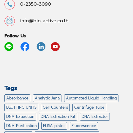
0-2350-3090
info@bio-active.co.th
Follow Us
Tags
Absorbance
Analytik Jena
Automated Liquid Handling
BLOTTING UNITS
Cell Counters
Centrifuge Tube
DNA Extraction
DNA Extraction Kit
DNA Extractor
DNA Purification
ELISA plates
Fluorescence