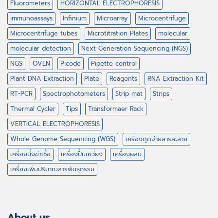
Fluorometers
HORIZONTAL ELECTROPHORESIS
immunoassays
Infinium
Microarray
Microcentrifuge
Microcentrifuge tubes
Microtitration Plates
molecular
molecular detection
Next Generation Sequencing (NGS)
NGS
OVEN
Picode
Pipette control
Plant DNA Extraction
Plate
Reagents
RNA Extraction Kit
RT-PCR
Spectrophotometers
Strip mat
Strips
Thermal Cycler
Tips
Transformaer Rack
VERTICAL ELECTROPHORESIS
Whole Genome Sequencing (WGS)
เครื่องดูดจ่ายสารละลาย
เครื่องนึ่งฆ่าเชื้อ
เครื่องปั่นเหวี่ยง
เครื่องผสม
เครื่องเพิ่มปริมาณสารพันธุกรรม
About us