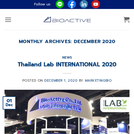
Skip
Follow us:
to
content
MONTHLY ARCHIVES:
DECEMBER 2020
NEWS
Thailand Lab INTERNATIONAL 2020
POSTED ON
DECEMBER 1, 2020
BY
MARKETINGBIO
01
Dec