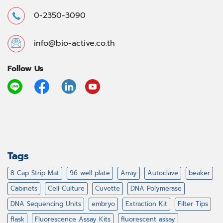
0-2350-3090
info@bio-active.co.th
Follow Us
Tags
8 Cap Strip Mat
96 well plate
Array
Autoclave
beaker
Cabinets
Cell Culture
Cuvette
DNA Polymerase
DNA Sequencing Units
embryo
Extraction Kit
Filter Tips
flask
Fluorescence Assay Kits
fluorescent assay