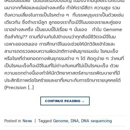
เหมือนแม่เลย’ นั้นไม่ใช่เรื่องบังเอิญ เนื่องจากมนุษย์เราจะได้จีโน
มมาจากทั้พ่อและแม่อย่างละครึ่ง ทำให้เรามีสีตา ความสูง รวม
ถึงความเสี่ยงในการเป็นโรคต่าง ๆ ที่บรรพบุรุษเราเป็นด้วยเช่น
เดียวกัน ซึ่งถ้าเรามีลูก ลูกของเราก็จะมีจีโนมของเราและคู่ของ
เราอย่างละครึ่ง เป็นแบบนี้ไปเรื่อย ๆ นั่นเอง ทำไม Genome
ถึงสำคัญ?? ตามที่อ่านกันไปข้างบนว่าทุกสิ่งมีชีวิตจะมีจีโนม
เฉพาะของตนเอง การศึกษาจีโนมจะช่วยให้นักวิจัยเข้าใจและ
สามารถตรวจสอบความผิดปกติทางพันธุกรรมเช่น โรคมะเร็ง
หรือโรคที่ถ่ายทอดทางพันธุกรรมต่าง ๆ ได้ คิดดูง่าย ๆ ว่าคนที่
เป็นโรคมะเร็งก็จะมีจีโนมที่ไม่ต่างกับคนที่ไม่เป็นโรคมะเร็ง ด้วย
ความแตกต่างนี้เองทำให้นักวิทยาศาสตร์สามารถพัฒนายาที่มี
ประสิทธิภาพต่อโรคร้ายและยาที่เหมาะกับการรักษารายบุคคลได้
(Precision […]
CONTINUE READING
→
Posted in
News
|
Tagged
Genome
,
DNA
,
DNA sequencing