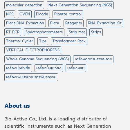
molecular detection
Next Generation Sequencing (NGS)
NGS
OVEN
Picode
Pipette control
Plant DNA Extraction
Plate
Reagents
RNA Extraction Kit
RT-PCR
Spectrophotometers
Strip mat
Strips
Thermal Cycler
Tips
Transformaer Rack
VERTICAL ELECTROPHORESIS
Whole Genome Sequencing (WGS)
เครื่องดูดจ่ายสารละลาย
เครื่องนึ่งฆ่าเชื้อ
เครื่องปั่นเหวี่ยง
เครื่องผสม
เครื่องเพิ่มปริมาณสารพันธุกรรม
About us
Bio-Active Co., Ltd. is a leading distributor of
scientific instruments such as Next Generation