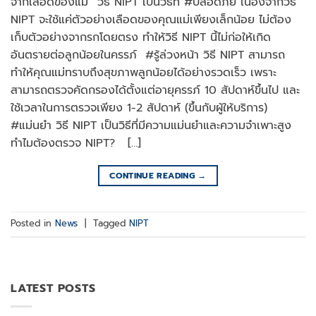
จากเลือดของแม่” วิธี NIPT เป็นวิธีที่ #ปลอดภัย เนื่องจากวิธี
NIPT จะใช้แค่ตัวอย่างเลือดของคุณแม่เพียงเล็กน้อย ไม่ต้อง
เก็บตัวอย่างจากรกโดยตรง ทำให้วิธี NIPT นี้ไม่ก่อให้เกิด
อันตรายต่อลูกน้อยในครรภ์ #รู้ล่วงหน้า วิธี NIPT สามารถ
ทำให้คุณแม่ทราบถึงสุขภาพลูกน้อยได้อย่างรวดเร็ว เพราะ
สามารถตรวจคัดกรองได้ตั้งแต่อายุครรภ์ 10 สัปดาห์ขึ้นไป และ
ใช้เวลาในการตรวจเพียง 1-2 สัปดาห์ (ขึ้นกับผู้ให้บริการ)
#แม่นยำ วิธี NIPT เป็นวิธีที่มีความแม่นยำและความจำเพาะสูง
ทำไมต้องตรวจ NIPT? […]
CONTINUE READING
→
Posted in
News
|
Tagged
NIPT
LATEST POSTS