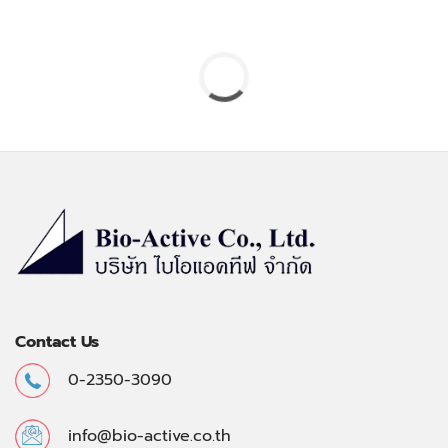
Contact Us
0-2350-3090
info@bio-active.co.th