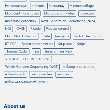
immunoassays
Infinium
Microarray
Microcentrifuge
Microcentrifuge tubes
Microtitration Plates
molecular
molecular detection
Next Generation Sequencing (NGS)
NGS
OVEN
Picode
Pipette control
Plant DNA Extraction
Plate
Reagents
RNA Extraction Kit
RT-PCR
Spectrophotometers
Strip mat
Strips
Thermal Cycler
Tips
Transformaer Rack
VERTICAL ELECTROPHORESIS
Whole Genome Sequencing (WGS)
เครื่องดูดจ่ายสารละลาย
เครื่องนึ่งฆ่าเชื้อ
เครื่องปั่นเหวี่ยง
เครื่องผสม
เครื่องเพิ่มปริมาณสารพันธุกรรม
About us