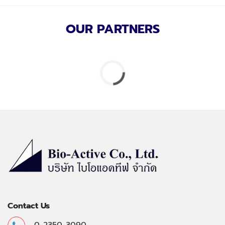
OUR PARTNERS
Contact Us
0-2350-3090