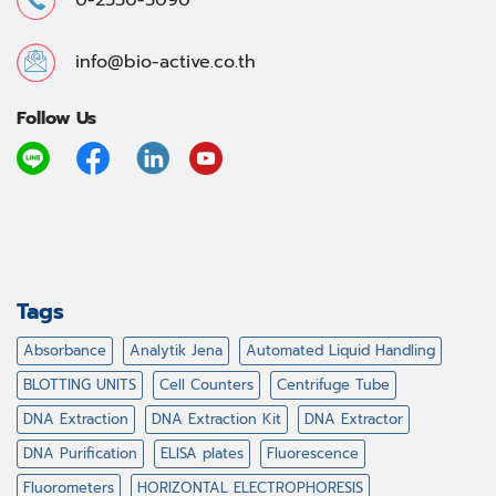
info@bio-active.co.th
Follow Us
Tags
Absorbance
Analytik Jena
Automated Liquid Handling
BLOTTING UNITS
Cell Counters
Centrifuge Tube
DNA Extraction
DNA Extraction Kit
DNA Extractor
DNA Purification
ELISA plates
Fluorescence
Fluorometers
HORIZONTAL ELECTROPHORESIS