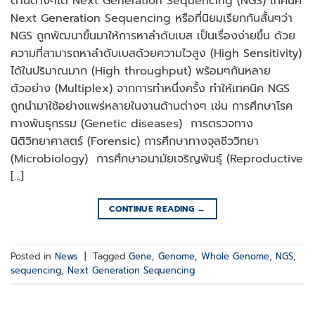
ด้านต่างๆได้ Next Generation Sequencing (NGS) เทคนิค
Next Generation Sequencing หรือที่นิยมเรียกกันสั้นๆว่า
NGS ถูกพัฒนาขึ้นมาให้การหาลำดับเบส เป็นเรื่องง่ายขึ้น ด้วย
ความที่สามารถหาลำดับเบสด้วยความไวสูง (High Sensitivity)
ได้ในปริมาณมาก (High throughput) พร้อมๆกันหลาย
ตัวอย่าง (Multiplex) จากการทำหนึ่งครั้ง ทำให้เทคนิค NGS
ถูกนำมาใช้อย่างแพร่หลายในงานด้านต่างๆ เช่น การศึกษาโรค
ทางพันธุกรรม (Genetic diseases) การตรวจทาง
นิติวิทยาศาสตร์ (Forensic) การศึกษาทางจุลชีววิทยา
(Microbiology) การศึกษาอนามัยเจริญพันธุ์ (Reproductive
[…]
CONTINUE READING
→
Posted in
News
|
Tagged
Gene
,
Genome
,
Whole Genome
,
NGS
,
sequencing
,
Next Generation Sequencing