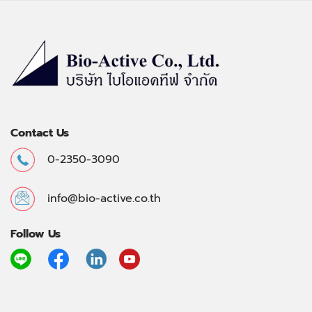
Contact Us
0-2350-3090
info@bio-active.co.th
Follow Us