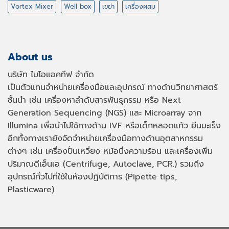
Vortex Mixer
Well box
เขย่า
เครื่องผสม
About us
บริษัท ไบโอแอคทีฟ จำกัด
เป็นตัวแทนจำหน่ายเครื่องมือและอุปกรณ์ ทางด้านวิทยาศาสตร์
ชั้นนำ เช่น เครื่องหาลำดับสารพันธุกรรม หรือ
Next
Generation Sequencing (NGS)
และ
Microarray
จาก
Illumina เพื่อนำไปใช้ทางด้าน
IVF
หรือเด็กหลอดแก้ว ยีนมะเร็ง
อีกทั้งทางเรายังจัดจำหน่ายเครื่องมือทางด้านอุตสาหกรรม
ต่างๆ เช่น เครื่องปั่นเหวี่ยง หม้อนึ่งความร้อน และเครื่องเพิ่ม
ปริมาณดีเอ็นเอ
(Centrifuge, Autoclave, PCR.)
รวมถึง
อุปกรณ์ทั่วไปที่ใช้ในห้องปฏิบัติการ
(Pipette tips,
Plasticware)