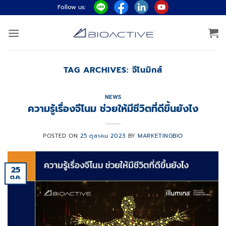
ข้าม
Follow us:
ไป
ยัง
เนื้อหา
TAG ARCHIVES:
จีโนมิกส์
NEWS
ความรู้เรื่องจีโนม ช่วยให้มีชีวิตที่ดีขึ้นยังไง
POSTED ON
25 ตุลาคม 2023
BY
MARKETINGBIO
25
ต.ค.