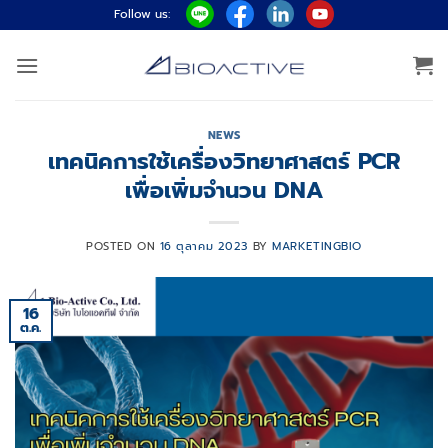
ข้าม
Follow us:
ไป
ยัง
เนื้อหา
NEWS
เทคนิคการใช้เครื่องวิทยาศาสตร์ PCR
เพื่อเพิ่มจำนวน DNA
POSTED ON
16 ตุลาคม 2023
BY
MARKETINGBIO
16
ต.ค.