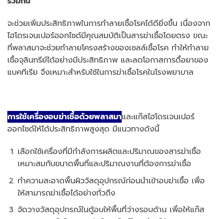
ร่วมกัน
จะช่วยเพิ่มประสิทธิภาพในการทำลายเชื้อโรคได้ดียิ่งขึ้น เนื่องจาก
ไฮโดรเจนเปอร์ออกไซด์มีคุณสมบัติเป็นสารฆ่าเชื้อโดยตรง ขณะ
ที่พลาสมาจะช่วยทำลายโครงสร้างของเซลล์เชื้อโรค ทำให้ทำลาย
เชื้อจุลินทรีย์ได้อย่างมีประสิทธิภาพ และลดโอกาสการดื้อยาของ
แบคทีเรีย จึงเหมาะสำหรับใช้ในการฆ่าเชื้อโรคในโรงพยาบาล
การใช้เครื่องอบฆ่าเชื้อด้วยพลาสมา
และแก๊สไฮโดรเจนเปอร์
ออกไซด์ให้ได้ประสิทธิภาพสูงสุด มีแนวทางดังนี้
เลือกใช้เครื่องที่มีกำลังการผลิตและปริมาณของสารฆ่าเชื้อ
เหมาะสมกับขนาดพื้นที่และปริมาณงานที่ต้องการฆ่าเชื้อ
ทำความสะอาดพื้นผิววัสดุอุปกรณ์ก่อนนำเข้าอบฆ่าเชื้อ เพื่อ
ให้สามารถฆ่าเชื้อได้อย่างทั่วถึง
จัดวางวัสดุอุปกรณ์ในตู้อบให้พื้นที่ว่างรอบด้าน เพื่อให้แก๊ส