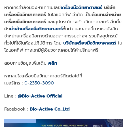
หากใครกำลังมองหาเทคโนโลยี
เ
ครื่องมือวิทยาศาสตร์
บริษัท
เครื่องมือวิทยาศาสตร์
ไบโอแอคทีฟ จำกัด เป็น
ตัวแทนจำหน่าย
เครื่องมือวิทยาศาสตร์
และอุปกรณ์ทางด้านวิทยาศาสตร์ อีกทั้ง
ยัง
นำเข้าเครื่องมือวิทยาศาสตร์
ชั้นนำ นอกจากนี้ทางเรายังจัด
จำหน่ายเครื่องมือทางด้านอุตสาหกรรมต่างๆ รวมถึงอุปกรณ์
ทั่วไปที่ใช้ในห้องปฏิบัติการ โดย
บริษัทเครื่องมือวิทยาศาสตร์
ไบ
โอแอคทีฟ ทางเรามีผู้เชี่ยวชาญคอยให้คำปรึกษาฟรี
สอบถามข้อมูลเพิ่มเติม
คลิก
หากสนใจเครื่องมือวิทยาศาสตร์ติดต่อได้ที่
เบอร์โทร :
0-2350-3090
Line :
@Bio-Active Official
Facebook :
Bio-Active Co.,Ltd