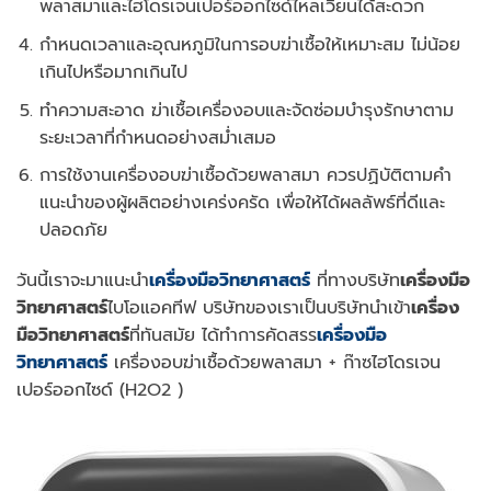
พลาสมาและไฮโดรเจนเปอร์ออกไซด์ไหลเวียนได้สะดวก
กำหนดเวลาและอุณหภูมิในการอบฆ่าเชื้อให้เหมาะสม ไม่น้อย
เกินไปหรือมากเกินไป
ทำความสะอาด ฆ่าเชื้อเครื่องอบและจัดซ่อมบำรุงรักษาตาม
ระยะเวลาที่กำหนดอย่างสม่ำเสมอ
การใช้งานเครื่องอบฆ่าเชื้อด้วยพลาสมา ควรปฏิบัติตามคำ
แนะนำของผู้ผลิตอย่างเคร่งครัด เพื่อให้ได้ผลลัพธ์ที่ดีและ
ปลอดภัย
วันนี้เราจะมาแนะนำ
เครื่องมือวิทยาศาสตร์
ที่ทางบริษัท
เครื่องมือ
วิทยาศาสตร์
ไบโอแอคทีฟ บริษัทของเราเป็นบริษัทนำเข้า
เครื่อง
มือวิทยาศาสตร์
ที่ทันสมัย ได้ทำการคัดสรร
เครื่องมือ
วิทยาศาสตร์
เครื่องอบฆ่าเชื้อด้วยพลาสมา + ก๊าซไฮโดรเจน
เปอร์ออกไซด์ (H2O2 )