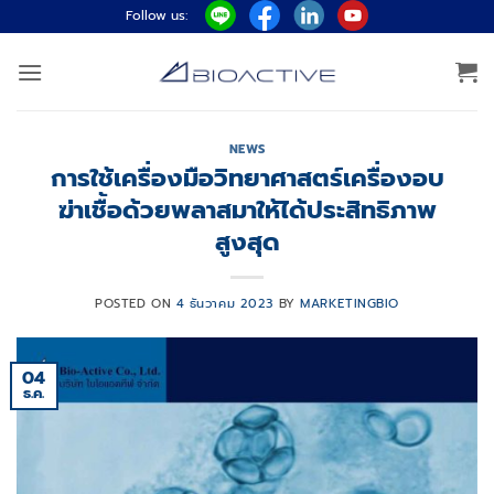
ข้าม
Follow us:
ไป
ยัง
เนื้อหา
NEWS
การใช้เครื่องมือวิทยาศาสตร์เครื่องอบ
ฆ่าเชื้อด้วยพลาสมาให้ได้ประสิทธิภาพ
สูงสุด
POSTED ON
4 ธันวาคม 2023
BY
MARKETINGBIO
04
ธ.ค.