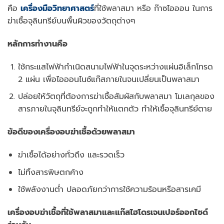
คือ
เครื่องมือวิทยาศาสตร์
ที่ใช้พลาสมา หรือ ก๊าซไอออน ในการ
ฆ่าเชื้อจุลินทรีย์บนพื้นผิวของวัตถุต่างๆ
หลักการทำงานคือ
ใช้กระแสไฟฟ้ากำเนิดสนามไฟฟ้าในจุดระหว่างแผ่นอิเล็กโทรด
2 แผ่น เพื่อไอออนไนซ์แก๊สภายในจนเปลี่ยนเป็นพลาสมา
ปล่อยให้วัตถุที่ต้องการฆ่าเชื้อสัมผัสกับพลาสมา โมเลกุลของ
สารภายในจุลินทรีย์จะถูกทำให้แตกตัว ทำให้เชื้อจุลินทรีย์ตาย
ข้อดีของเครื่องอบฆ่าเชื้อด้วยพลาสมา
ฆ่าเชื้อได้อย่างทั่วถึง และรวดเร็ว
ไม่ทิ้งสารพิษตกค้าง
ใช้พลังงานต่ำ ปลอดภัยกว่าการใช้ความร้อนหรือสารเคมี
เครื่องอบฆ่าเชื้อที่ใช้พลาสมาและแก๊สไฮโดรเจนเปอร์ออกไซด์