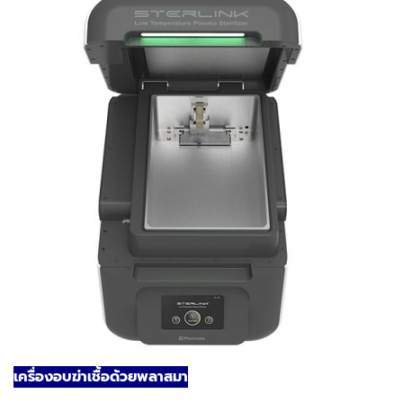
เครื่องอบฆ่าเชื้อด้วยพลาสมา