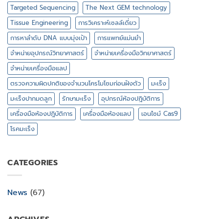
Targeted Sequencing
The Next GEM technology
Tissue Engineering
การวิเคราะห์เซลล์เดี่ยว
การหาลำดับ DNA แบบมุ่งเป้า
การแพทย์แม่นยำ
จำหน่ายอุปกรณ์วิทยาศาสตร์
จำหน่ายเครื่องมือวิทยาศาสตร์
จำหน่ายเครื่องมือแลป
ตรวจความผิดปกติของจำนวนโครโมโซมก่อนฝังตัว
มะเร็ง
มะเร็งปากมดลูก
รักษามะเร็ง
อุปกรณ์ห้องปฎิบัติการ
เครื่องมือห้องปฎิบัติการ
เครื่องมือห้องแลป
เอนไซม์ Cas9
โรคมะเร็ง
CATEGORIES
News
(67)