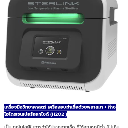
เครื่องมือวิทยาศาสตร์ เครื่องอบฆ่าเชื้อด้วยพลาสมา + ก๊าซ
ไฮโดรเจนเปอร์ออกไซด์ (H2O2 )
เป็นเทคโนโลยีในการทำให้ปราศจากเชื้อ ที่ใช้อุณหภูมิต่ำ (ไม่เกิน