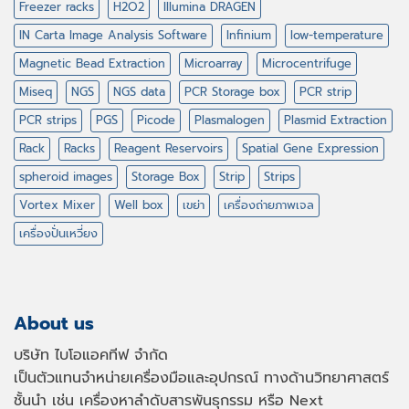
Freezer racks
H2O2
Illumina DRAGEN
IN Carta Image Analysis Software
Infinium
low-temperature
Magnetic Bead Extraction
Microarray
Microcentrifuge
Miseq
NGS
NGS data
PCR Storage box
PCR strip
PCR strips
PGS
Picode
Plasmalogen
Plasmid Extraction
Rack
Racks
Reagent Reservoirs
Spatial Gene Expression
spheroid images
Storage Box
Strip
Strips
Vortex Mixer
Well box
เขย่า
เครื่องถ่ายภาพเจล
เครื่องปั่นเหวี่ยง
About us
บริษัท ไบโอแอคทีฟ จำกัด
เป็นตัวแทนจำหน่ายเครื่องมือและอุปกรณ์ ทางด้านวิทยาศาสตร์
ชั้นนำ เช่น เครื่องหาลำดับสารพันธุกรรม หรือ
Next