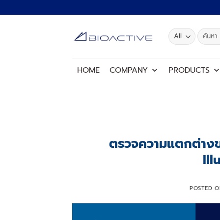
Skip
to
content
Search
for:
HOME
COMPANY
PRODUCTS
ตรวจความแตกต่างขอ
Il
POSTED 