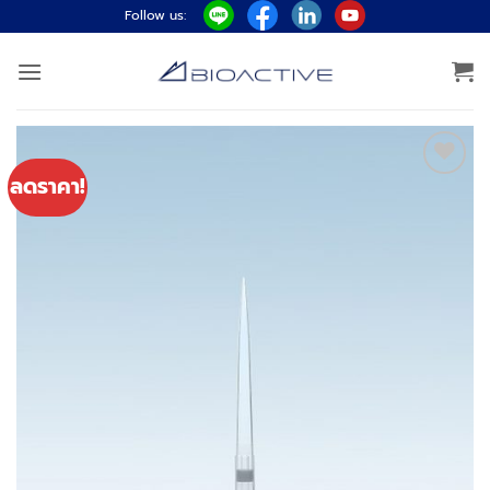
ข้าม
Follow us:
ไป
ยัง
เนื้อหา
ลดราคา!
Add to
wishlist