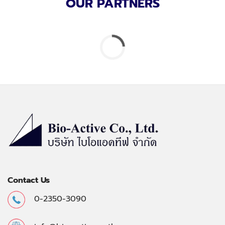
OUR PARTNERS
Contact Us
0-2350-3090