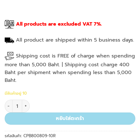
All products are excluded VAT 7%.
All product are shipped within 5 business days.
Shipping cost is FREE of charge when spending
more than 5,000 Baht. | Shipping cost charge 400
Baht per shipment when spending less than 5,000
Baht.
มีสินค้าอยู่ 10
จำนวน 100ul, Racked, Filter, Low Retention, Clear, Sterile, Ti
หยิบใส่ตะกร้า
รหัสสินค้า:
CPB800809-10R