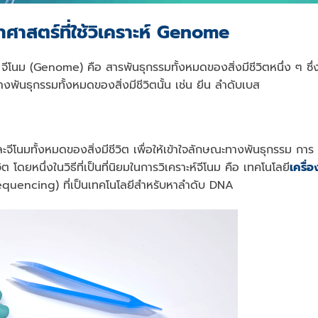
ยาศาสตร์ที่ใช้วิเคราะห์ Genome
e
จีโนม (
Genome
) คือ สารพันธุกรรมทั้งหมดของสิ่งมีชีวิตหนึ่ง ๆ ซึ่
นธุกรรมทั้งหมดของสิ่งมีชีวิตนั้น เช่น ยีน ลําดับเบส
ะจีโนมทั้งหมดของสิ่งมีชีวิต เพื่อให้เข้าใจลักษณะทางพันธุกรรม การ
ิต โดย
หนึ่งในวิธีที่เป็นที่นิยมในการวิเคราะห์
จีโนม
คือ เทคโนโลยี
เครื่อ
uencing) ที่เป็นเทคโนโลยีสำหรับหาลำดับ DNA