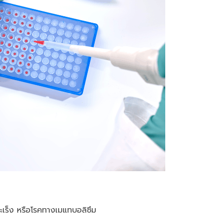
ะเร็ง หรือโรคทางเมแทบอลิซึม