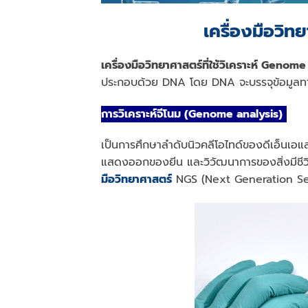
เครื่องมือวิท
เครื่องมือวิทยาศาสตร์ที่ใช้วิเคราะห์ Genom
ประกอบด้วย DNA โดย DNA จะบรรจุข้อมูลทางพั
การวิเคราะห์จีโนม (Genome analysis)
เป็นการศึกษาลําดับนิวคลีโอไทด์ของดีเอ็นเอแล
แสดงออกของยีน และวิวัฒนาการของสิ่งมีชีว
มือวิทยาศาสตร์
NGS (Next Generation Seq