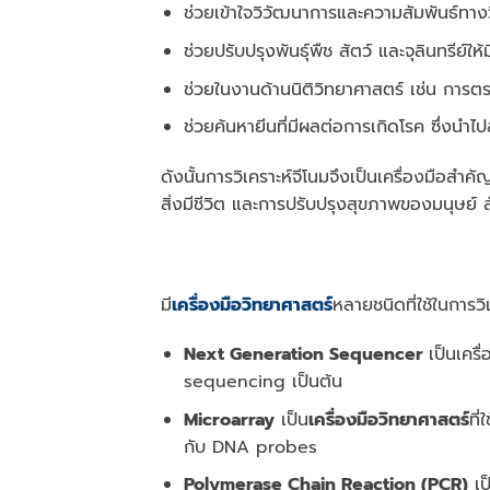
ช่วยเข้าใจวิวัฒนาการและความสัมพันธ์ทางว
ช่วยปรับปรุงพันธุ์พืช สัตว์ และจุลินทรีย์
ช่วยในงานด้านนิติวิทยาศาสตร์ เช่น การ
ช่วยค้นหายีนที่มีผลต่อการเกิดโรค ซึ่งนําไ
ดังนั้นการวิเคราะห์จีโนมจึงเป็นเครื่องมือสํา
สิ่งมีชีวิต และการปรับปรุงสุขภาพของมนุษย์ ส
มี
เครื่องมือวิทยาศาสตร์
หลายชนิดที่ใช้ในการว
Next Generation Sequencer
เป็นเครื
sequencing เป็นต้น
Microarray
เป็น
เครื่องมือวิทยาศาสตร์
ที
กับ DNA probes
Polymerase Chain Reaction (PCR)
เป