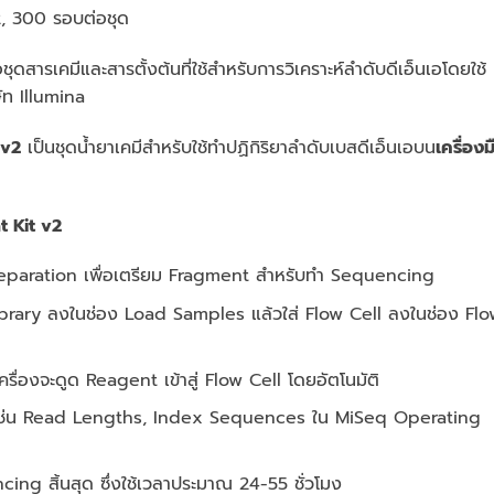
2, 300 รอบต่อชุด
ุดสารเคมีและสารตั้งต้นที่ใช้สําหรับการวิเคราะห์ลําดับดีเอ็นเอโดยใช้
ษัท Illumina
 v2
เป็นชุดน้ำยาเคมีสําหรับใช้ทําปฏิกิริยาลําดับเบสดีเอ็นเอบน
เครื่องม
 Kit v2
eparation เพื่อเตรียม Fragment สําหรับทํา Sequencing
rary ลงในช่อง Load Samples แล้วใส่ Flow Cell ลงในช่อง Flo
รื่องจะดูด Reagent เข้าสู่ Flow Cell โดยอัตโนมัติ
เช่น Read Lengths, Index Sequences ใน MiSeq Operating
ng สิ้นสุด ซึ่งใช้เวลาประมาณ 24-55 ชั่วโมง