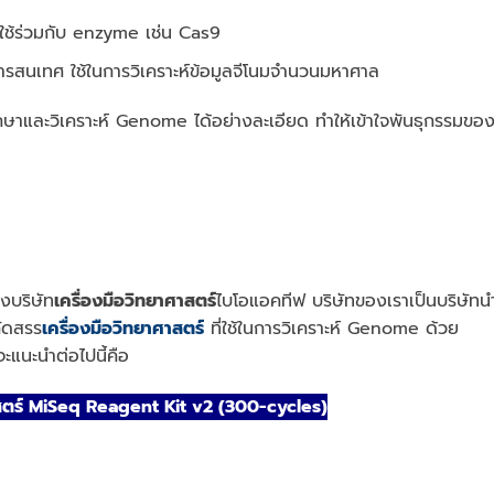
ดยใช้ร่วมกับ enzyme เช่น Cas9
ารสนเทศ ใช้ในการวิเคราะห์ข้อมูลจีโนมจํานวนมหาศาล
ึกษาและวิเคราะห์ Genome ได้อย่างละเอียด ทําให้เข้าใจพันธุกรรมของ
างบริษัท
เครื่องมือวิทยาศาสตร์
ไบโอแอคทีฟ บริษัทของเราเป็นบริษัทน
คัดสรร
เครื่องมือวิทยาศาสตร์
ที่ใช้ในการวิเคราะห์ Genome ด้วย
่จะแนะนำต่อไปนี้คือ
าสตร์ MiSeq Reagent Kit v2 (300-cycles)