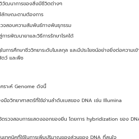
ิวัฒนาการของสิ่งมีชีวิตต่างๆ
ให้มีลักษณะตามต้องการ
ตรวจสอบความสัมพันธ์ทางพันธุกรรม
ปสู่การพัฒนายาและวิธีการรักษาโรคได้
คัญในการศึกษาชีววิทยาระดับโมเลกุล และมีประโยชน์อย่างยิ่งต่อความเข้
ัตว์ และพืช
ิเคราะห์ Genome ดังนี้
่องมือวิทยาศาสตร์ที่ใช้อ่านลําดับเบสของ DNA เช่น Illumina
่ใช้ตรวจสอบการแสดงออกของยีน โดยการ hybridization ของ DN
็นเทคนิคที่ใช้ในการเพิ่มปริมาณของส่วนของ DNA ที่สนใจ