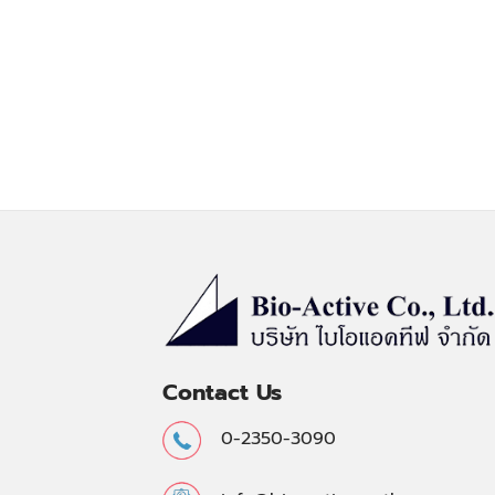
Contact Us
0-2350-3090