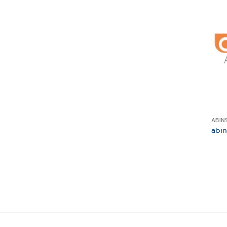
ABIN
abi