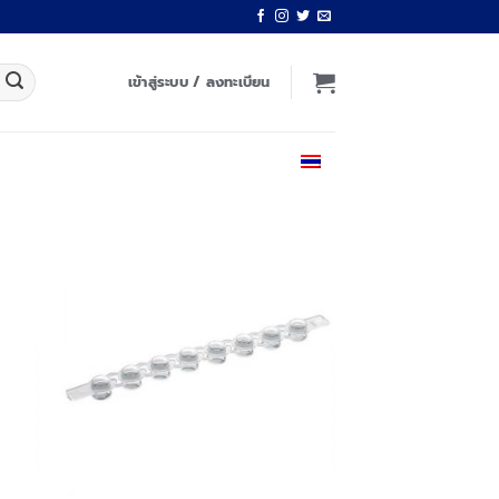
เข้าสู่ระบบ / ลงทะเบียน
ไทย
 to
Add to
list
wishlist