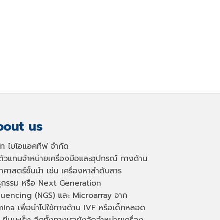
out us
ษัท ไบโอแอคทีฟ จำกัด
นตัวแทนจำหน่ายเครื่องมือและอุปกรณ์ ทางด้าน
าศาสตร์ชั้นนำ เช่น เครื่องหาลำดับสาร
ธุกรรม หรือ
Next Generation
uencing (NGS)
และ
Microarray
จาก
mina เพื่อนำไปใช้ทางด้าน
IVF
หรือเด็กหลอด