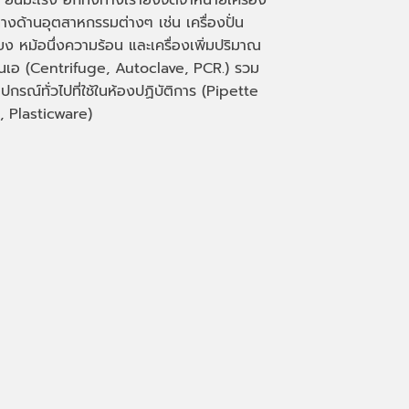
 ยีนมะเร็ง อีกทั้งทางเรายังจัดจำหน่ายเครื่อง
างด้านอุตสาหกรรมต่างๆ เช่น เครื่องปั่น
่ยง หม้อนึ่งความร้อน และเครื่องเพิ่มปริมาณ
็นเอ
(Centrifuge, Autoclave, PCR.)
รวม
ุปกรณ์ทั่วไปที่ใช้ในห้องปฏิบัติการ
(Pipette
, Plasticware)