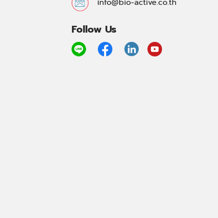
info@bio-active.co.th
Follow Us