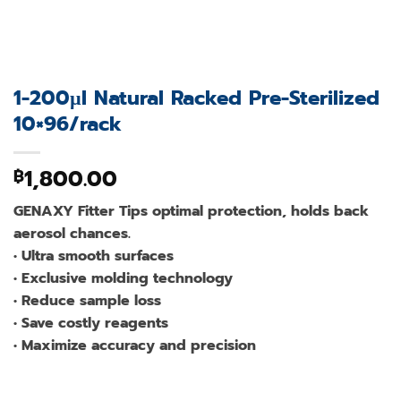
1-200µl Natural Racked Pre-Sterilized
10×96/rack
1,800.00
฿
GENAXY Fitter Tips optimal protection, holds back
aerosol chances.
• Ultra smooth surfaces
• Exclusive molding technology
• Reduce sample loss
• Save costly reagents
• Maximize accuracy and precision