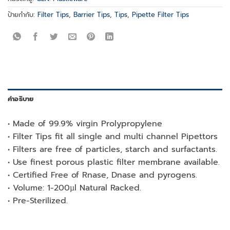
ป้ายกำกับ:
Filter Tips
,
Barrier Tips
,
Tips
,
Pipette Filter Tips
คำอธิบาย
• Made of 99.9% virgin Prolypropylene
• Filter Tips fit all single and multi channel Pipettors
• Filters are free of particles, starch and surfactants.
• Use finest porous plastic filter membrane available.
• Certified Free of Rnase, Dnase and pyrogens.
• Volume: 1-200µl Natural Racked.
• Pre-Sterilized.