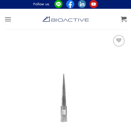
ข้าม
Follow us:
ไป
ยัง
เนื้อหา
Add to
wishlist