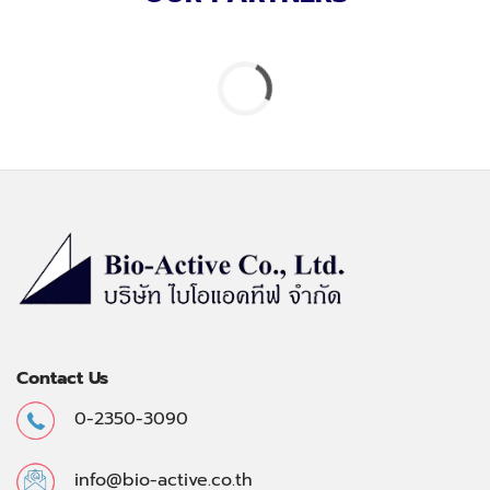
Contact Us
0-2350-3090
info@bio-active.co.th