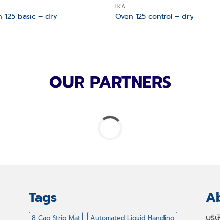
IKA
 125 basic – dry
Oven 125 control – dry
OUR PARTNERS
Tags
Ab
บริ
8 Cap Strip Mat
Automated Liquid Handling