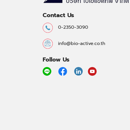
Contact Us
0-2350-3090
info@bio-active.co.th
Follow Us