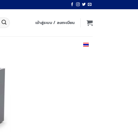
เข้าสู่ระบบ / ลงทะเบียน
ไทย
 to
list