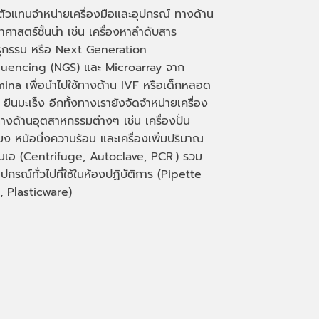
นตัวแทนจำหน่ายเครื่องมือและอุปกรณ์ ทางด้าน
าศาสตร์ชั้นนำ เช่น เครื่องหาลำดับสาร
ธุกรรม หรือ
Next Generation
uencing (NGS)
และ
Microarray
จาก
mina เพื่อนำไปใช้ทางด้าน
IVF
หรือเด็กหลอด
 ยีนมะเร็ง อีกทั้งทางเรายังจัดจำหน่ายเครื่อง
างด้านอุตสาหกรรมต่างๆ เช่น เครื่องปั่น
่ยง หม้อนึ่งความร้อน และเครื่องเพิ่มปริมาณ
็นเอ
(Centrifuge, Autoclave, PCR.)
รวม
ุปกรณ์ทั่วไปที่ใช้ในห้องปฏิบัติการ
(Pipette
, Plasticware)