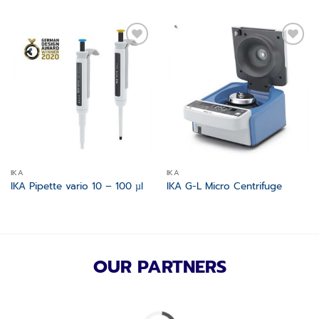
Add to
Add to
wishlist
wishlist
IKA
IKA
IKA Pipette vario 10 – 100 µl
IKA G-L Micro Centrifuge
OUR PARTNERS