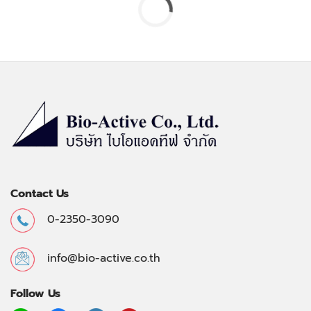
Contact Us
0-2350-3090
info@bio-active.co.th
Follow Us