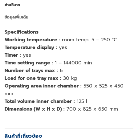
คำอธิบาย
ข้อมูลเพิ่มเติม
Specifications
Working temperature :
room temp. 5 – 250 °C
Temperature display :
yes
Timer :
yes
Time setting range :
1 – 144000 min
Number of trays max :
6
Load for one tray max :
30 kg
Operating area inner chamber :
550 x 525 x 450
mm
Total volume inner chamber :
125 l
Dimensions (W x H x D) :
700 x 825 x 650 mm
สินค้าที่เกี่ยวข้อง