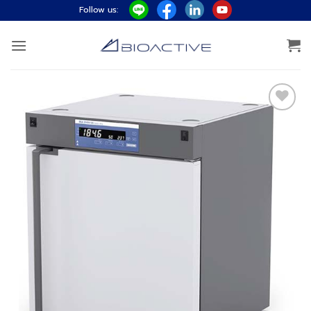
ข้าม
Follow us:
ไป
ยัง
เนื้อหา
Add to
wishlist