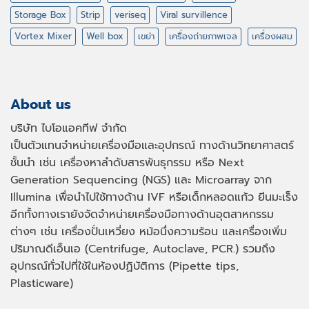
Storage Box
Strip
veriseq
Viral survillence
Vortex Mixer
Well box
เขย่า
เครื่องถ่ายภาพเจล
เครื่องผสม
About us
บริษัท ไบโอแอคทีฟ จำกัด
เป็นตัวแทนจำหน่ายเครื่องมือและอุปกรณ์ ทางด้านวิทยาศาสตร์
ชั้นนำ เช่น เครื่องหาลำดับสารพันธุกรรม หรือ
Next
Generation Sequencing (NGS)
และ
Microarray
จาก
Illumina เพื่อนำไปใช้ทางด้าน
IVF
หรือเด็กหลอดแก้ว ยีนมะเร็ง
อีกทั้งทางเรายังจัดจำหน่ายเครื่องมือทางด้านอุตสาหกรรม
ต่างๆ เช่น เครื่องปั่นเหวี่ยง หม้อนึ่งความร้อน และเครื่องเพิ่ม
ปริมาณดีเอ็นเอ
(Centrifuge, Autoclave, PCR.)
รวมถึง
อุปกรณ์ทั่วไปที่ใช้ในห้องปฏิบัติการ
(Pipette tips,
Plasticware)