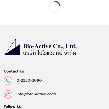
Contact Us
0-2350-3090
info@bio-active.co.th
Follow Us