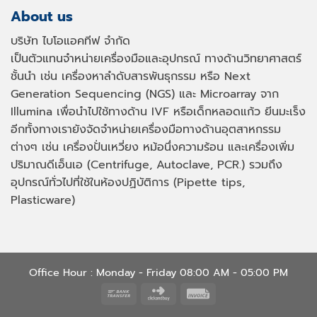
About us
บริษัท ไบโอแอคทีฟ จำกัด
เป็นตัวแทนจำหน่ายเครื่องมือและอุปกรณ์ ทางด้านวิทยาศาสตร์
ชั้นนำ เช่น เครื่องหาลำดับสารพันธุกรรม หรือ
Next
Generation Sequencing (NGS)
และ
Microarray
จาก
Illumina เพื่อนำไปใช้ทางด้าน
IVF
หรือเด็กหลอดแก้ว ยีนมะเร็ง
อีกทั้งทางเรายังจัดจำหน่ายเครื่องมือทางด้านอุตสาหกรรม
ต่างๆ เช่น เครื่องปั่นเหวี่ยง หม้อนึ่งความร้อน และเครื่องเพิ่ม
ปริมาณดีเอ็นเอ
(Centrifuge, Autoclave, PCR.)
รวมถึง
อุปกรณ์ทั่วไปที่ใช้ในห้องปฏิบัติการ
(Pipette tips,
Plasticware)
Office Hour : Monday - Friday 08:00 AM - 05:00 PM
Bank
Click
Invoice
Transfer
and