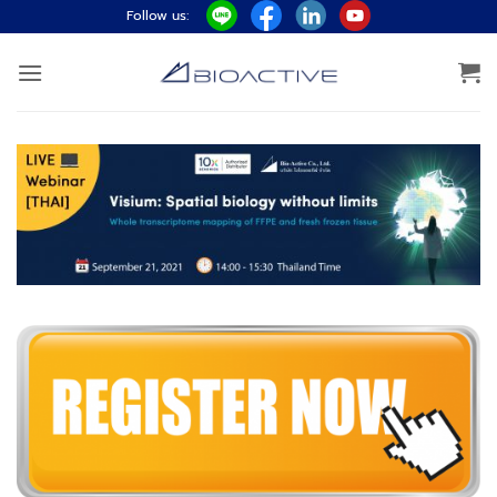
ข้าม
Follow us:
ไป
ยัง
เนื้อหา