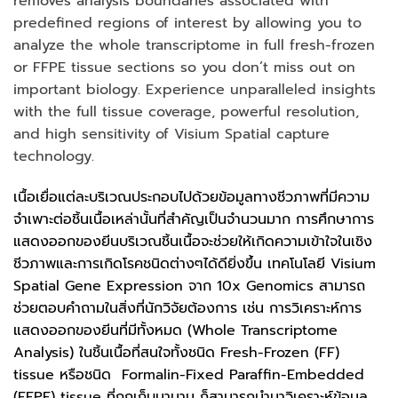
removes analysis boundaries associated with
predefined regions of interest by allowing you to
analyze the whole transcriptome in full fresh-frozen
or FFPE tissue sections so you don’t miss out on
important biology. Experience unparalleled insights
with the full tissue coverage, powerful resolution,
and high sensitivity of Visium Spatial capture
technology.
เนื้อเยื่อแต่ละบริเวณประกอบไปด้วยข้อมูลทางชีวภาพที่มีความ
จำเพาะต่อชิ้นเนื้อเหล่านั้นที่สำคัญเป็นจำนวนมาก การศึกษาการ
แสดงออกของยีนบริเวณชิ้นเนื้อจะช่วยให้เกิดความเข้าใจในเชิง
ชีวภาพและการเกิดโรคชนิดต่างๆได้ดียิ่งขึ้น เทคโนโลยี Visium
Spatial Gene Expression จาก 10x Genomics สามารถ
ช่วยตอบคำถามในสิ่งที่นักวิจัยต้องการ เช่น การวิเคราะห์การ
แสดงออกของยีนที่มีทั้งหมด (Whole Transcriptome
Analysis) ในชิ้นเนื้อที่สนใจทั้งชนิด Fresh-Frozen (FF)
tissue หรือชนิด Formalin-Fixed Paraffin-Embedded
(FFPE) tissue ที่ถูกเก็บมานาน ก็สามารถนำมาวิเคราะห์ข้อมูล