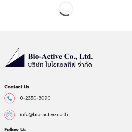
Contact Us
0-2350-3090
info@bio-active.co.th
Follow Us