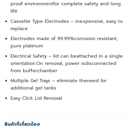
proof environmentfor complete safety and long
life
Cassette Type Electrodes – inexpensive, easy to
replace
Electrodes made of 99.99%corrosion resistant,
pure platinum
Electrical Safety – lid can beattached in a single
orientation.On removal, power isdisconnected
from bufferchamber
Multiple Gel Trays – eliminate theneed for
additional gel tanks
Easy Click Lid Removal
สินค้าที่เกี่ยวข้อง