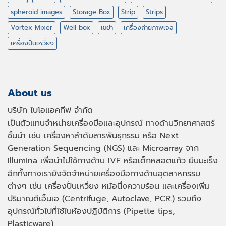
spheroid images
Storage Box
Strip
Strips
Vortex Mixer
Well box
เขย่า
เครื่องถ่ายภาพเจล
เครื่องปั่นเหวี่ยง
About us
บริษัท ไบโอแอคทีฟ จำกัด
เป็นตัวแทนจำหน่ายเครื่องมือและอุปกรณ์ ทางด้านวิทยาศาสตร์
ชั้นนำ เช่น เครื่องหาลำดับสารพันธุกรรม หรือ
Next
Generation Sequencing (NGS)
และ
Microarray
จาก
Illumina เพื่อนำไปใช้ทางด้าน
IVF
หรือเด็กหลอดแก้ว ยีนมะเร็ง
อีกทั้งทางเรายังจัดจำหน่ายเครื่องมือทางด้านอุตสาหกรรม
ต่างๆ เช่น เครื่องปั่นเหวี่ยง หม้อนึ่งความร้อน และเครื่องเพิ่ม
ปริมาณดีเอ็นเอ
(Centrifuge, Autoclave, PCR.)
รวมถึง
อุปกรณ์ทั่วไปที่ใช้ในห้องปฏิบัติการ
(Pipette tips,
Plasticware)