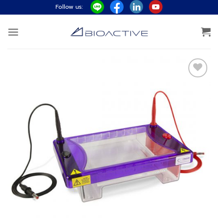
ข้าม
Follow us:
ไป
ยัง
เนื้อหา
Add to
wishlist