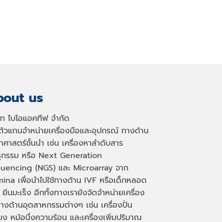
out us
ษัท ไบโอแอคทีฟ จำกัด
นตัวแทนจำหน่ายเครื่องมือและอุปกรณ์ ทางด้าน
าศาสตร์ชั้นนำ เช่น เครื่องหาลำดับสาร
ธุกรรม หรือ
Next Generation
uencing (NGS)
และ
Microarray
จาก
mina เพื่อนำไปใช้ทางด้าน
IVF
หรือเด็กหลอด
 ยีนมะเร็ง อีกทั้งทางเรายังจัดจำหน่ายเครื่อง
างด้านอุตสาหกรรมต่างๆ เช่น เครื่องปั่น
่ยง หม้อนึ่งความร้อน และเครื่องเพิ่มปริมาณ