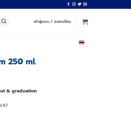
เข้าสู่ระบบ / ลงทะเบียน
ไทย
m 250 ml.
Current
price
ut & graduation
is:
.
฿530.00.
H.97