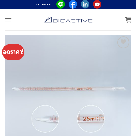
ข้าม
Follow us:
ไป
ยัง
เนื้อหา
ลดราคา!
Add to
wishlist