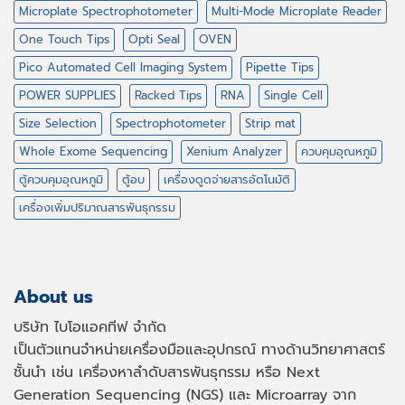
Microplate Spectrophotometer
Multi-Mode Microplate Reader
One Touch Tips
Opti Seal
OVEN
Pico Automated Cell Imaging System
Pipette Tips
POWER SUPPLIES
Racked Tips
RNA
Single Cell
Size Selection
Spectrophotometer
Strip mat
Whole Exome Sequencing
Xenium Analyzer
ควบคุมอุณหภูมิ
ตู้ควบคุมอุณหภูมิ
ตู้อบ
เครื่องดูดจ่ายสารอัตโนมัติ
เครื่องเพิ่มปริมาณสารพันธุกรรม
About us
บริษัท ไบโอแอคทีฟ จำกัด
เป็นตัวแทนจำหน่ายเครื่องมือและอุปกรณ์ ทางด้านวิทยาศาสตร์
ชั้นนำ เช่น เครื่องหาลำดับสารพันธุกรรม หรือ
Next
Generation Sequencing (NGS)
และ
Microarray
จาก