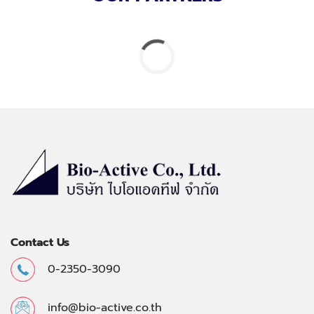
Contact Us
0-2350-3090
info@bio-active.co.th