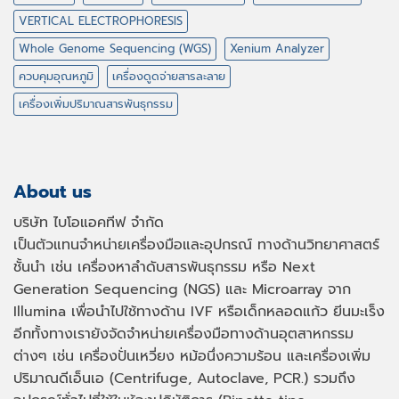
VERTICAL ELECTROPHORESIS
Whole Genome Sequencing (WGS)
Xenium Analyzer
ควบคุมอุณหภูมิ
เครื่องดูดจ่ายสารละลาย
เครื่องเพิ่มปริมาณสารพันธุกรรม
About us
บริษัท ไบโอแอคทีฟ จำกัด
เป็นตัวแทนจำหน่ายเครื่องมือและอุปกรณ์ ทางด้านวิทยาศาสตร์
ชั้นนำ เช่น เครื่องหาลำดับสารพันธุกรรม หรือ
Next
Generation Sequencing (NGS)
และ
Microarray
จาก
Illumina เพื่อนำไปใช้ทางด้าน
IVF
หรือเด็กหลอดแก้ว ยีนมะเร็ง
อีกทั้งทางเรายังจัดจำหน่ายเครื่องมือทางด้านอุตสาหกรรม
ต่างๆ เช่น เครื่องปั่นเหวี่ยง หม้อนึ่งความร้อน และเครื่องเพิ่ม
ปริมาณดีเอ็นเอ
(Centrifuge, Autoclave, PCR.)
รวมถึง