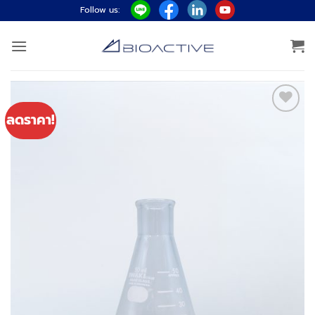
ข้าม
Follow us:
ไป
ยัง
เนื้อหา
ลดราคา!
Add to
wishlist