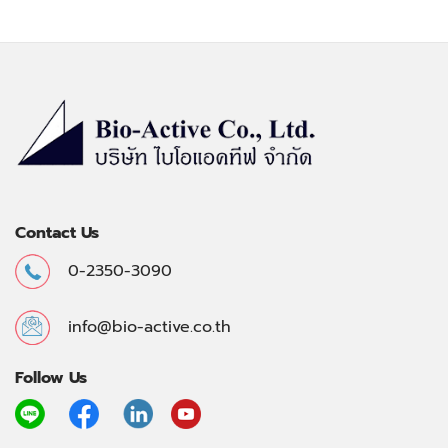
Contact Us
0-2350-3090
info@bio-active.co.th
Follow Us