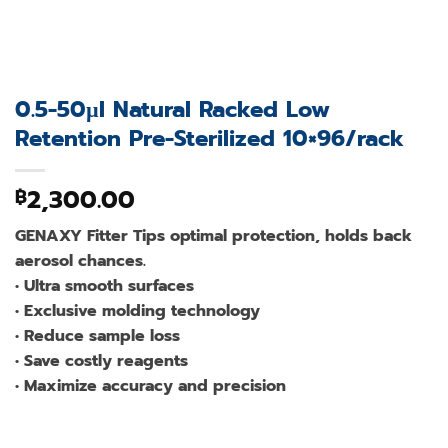
0.5-50µl Natural Racked Low
Retention Pre-Sterilized 10×96/rack
2,300.00
฿
GENAXY Fitter Tips optimal protection, holds back
aerosol chances.
• Ultra smooth surfaces
• Exclusive molding technology
• Reduce sample loss
• Save costly reagents
• Maximize accuracy and precision