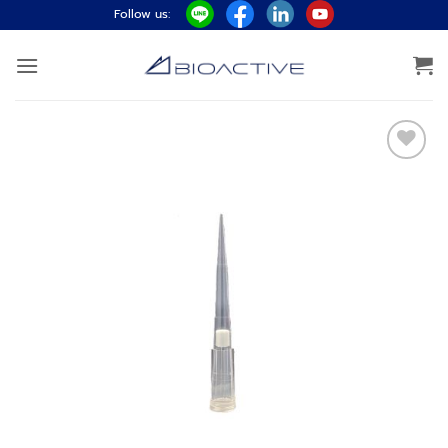
ข้าม
Follow us:
ไป
ยัง
เนื้อหา
Add to
wishlist