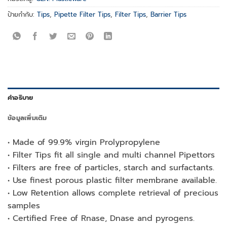
ป้ายกำกับ:
Tips
,
Pipette Filter Tips
,
Filter Tips
,
Barrier Tips
คำอธิบาย
ข้อมูลเพิ่มเติม
• Made of 99.9% virgin Prolypropylene
• Filter Tips fit all single and multi channel Pipettors
• Filters are free of particles, starch and surfactants.
• Use finest porous plastic filter membrane available.
• Low Retention allows complete retrieval of precious
samples
• Certified Free of Rnase, Dnase and pyrogens.