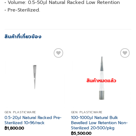
• Volume: 0.5-50µl Natural Racked Low Retention
• Pre-Sterilized.
สินค้าที่เกี่ยวข้อง
Add to
Add to
wishlist
wishlist
สินค้าหมดแล้ว
GEN. PLASTICWARE
GEN. PLASTICWARE
0.5-20µl Natural Racked Pre-
100-1000µl Natural Bulk
Sterilized 10×96/rack
Bevelled Low Retention Non-
Sterilized 20×500/pkg
฿
1,800.00
฿
5,500.00