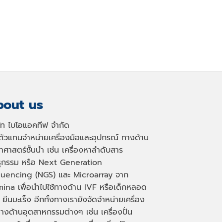
out us
ษัท ไบโอแอคทีฟ จำกัด
นตัวแทนจำหน่ายเครื่องมือและอุปกรณ์ ทางด้าน
าศาสตร์ชั้นนำ เช่น เครื่องหาลำดับสาร
ธุกรรม หรือ
Next Generation
uencing (NGS)
และ
Microarray
จาก
mina เพื่อนำไปใช้ทางด้าน
IVF
หรือเด็กหลอด
 ยีนมะเร็ง อีกทั้งทางเรายังจัดจำหน่ายเครื่อง
างด้านอุตสาหกรรมต่างๆ เช่น เครื่องปั่น