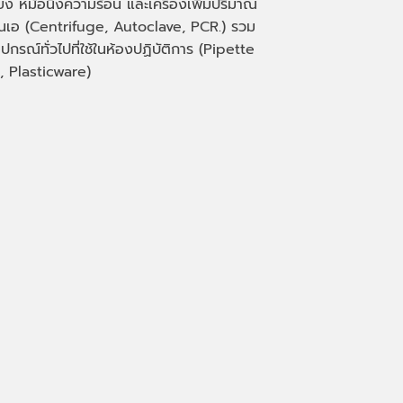
่ยง หม้อนึ่งความร้อน และเครื่องเพิ่มปริมาณ
็นเอ
(Centrifuge, Autoclave, PCR.)
รวม
ุปกรณ์ทั่วไปที่ใช้ในห้องปฏิบัติการ
(Pipette
, Plasticware)