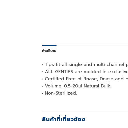
คำอธิบาย
• Tips fit all single and multi channel 
• ALL GENTIPS are molded in exclusive
• Certified Free of Rnase, Dnase and 
• Volume: 0.5-20µl Natural Bulk.
• Non-Sterilized.
สินค้าที่เกี่ยวข้อง