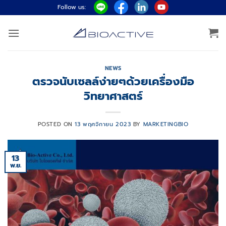
ข้าม
Follow us:
ไป
ยัง
เนื้อหา
NEWS
ตรวจนับเซลล์ง่ายๆด้วยเครื่องมือ
วิทยาศาสตร์
POSTED ON
13 พฤศจิกายน 2023
BY
MARKETINGBIO
13
พ.ย.