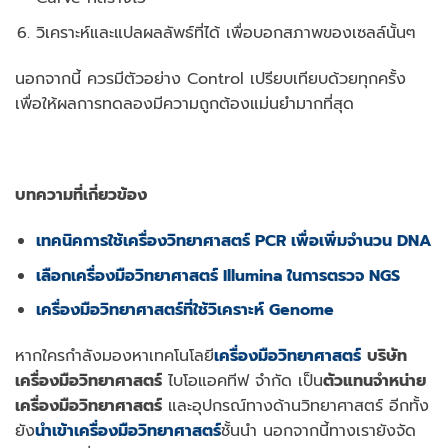
วิเคราะห์และแปลผลลัพธ์ที่ได้ เพื่อบอกสภาพของเซลล์นั้นๆ
นอกจากนี้ ควรมีตัวอย่าง Control เปรียบเทียบด้วยทุกครั้ง
เพื่อให้ผลการทดลองมีความถูกต้องแม่นยํามากที่สุด
บทความที่เกี่ยวข้อง
เทคนิคการใช้เครื่องวิทยาศาสตร์
PCR เพื่อเพิ่มจำนวน DNA
เลือกเครื่องมือวิทยาศาสตร์ Illumina ในการตรวจ NGS
เครื่องมือวิทยาศาสตร์ที่ใช้วิเคราะห์ Genome
หากใครกำลังมองหาเทคโนโลยี
เ
ครื่องมือวิทยาศาสตร์
บริษัท
เครื่องมือวิทยาศาสตร์
ไบโอแอคทีฟ จำกัด เป็น
ตัวแทนจำหน่าย
เครื่องมือวิทยาศาสตร์
และอุปกรณ์ทางด้านวิทยาศาสตร์ อีกทั้ง
ยัง
นำเข้าเครื่องมือวิทยาศาสตร์
ชั้นนำ นอกจากนี้ทางเรายังจัด