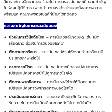
วิเคราะห์ทางวิทยาศาสตร์ต่อไป การตรวจนับเซลล์มีความสำคัญ
ในห้องปฏิบัติการ เพราะจำนวนเซลล์จะบ่งบอกถึงสภาพความ
พร้อมและคุณภาพของเซลล์ที่นำมาใช้ทดลอง
ความสำคัญในการตรวจนับเซลล์
ช่วยในการวินิจฉัยโรค
– การนับเซลล์บางชนิด เช่น เม็ด
เลือดขาว ช่วยในการวินิจฉัยโรคได้
ติดตามการรักษา
– การนับเซลล์ช่วยให้ทราบว่าการรักษามี
ประสิทธิภาพหรือไม่
คาดการณ์โรค
– การนับเซลล์บางชนิดช่วยบ่งบอกการ
เปลี่ยนแปลงที่อาจนําไปสู่การเกิดโรคได้
ติดตามพยาธิสภาพ
– การนับเซลล์ช่วยให้ติดตามการ
เปลี่ยนแปลงทางพยาธิสภาพของโรคได้
ประเมินผลการรักษา
– ช่วยบอกถึงประสิทธิภาพของการ
รักษา เช่น การนับเม็ด
เลือดขาวหลังให้ยาเคมีบําบัด
ติดตามความก้าวหน้าของโรค
– ช่วยบอกระยะของโรค เช่น