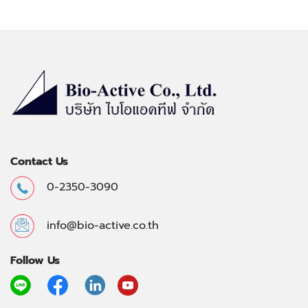
Contact Us
0-2350-3090
info@bio-active.co.th
Follow Us