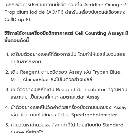
เซลล์เพื่อการประเมินความมีชีวิต รวมถึง Acridine Orange /
Propidium Iodide (AO/PI) สำหรับเครื่องนับเซลล์เรืองแสง
CellDrop FL
วิธีการใช้งาน
เครื่องมือวิทยาศาสตร์
Cell Counting Assays มี
ขั้นตอนดังนี้
เตรียมตัวอย่างเซลล์ที่ต้องการนับ โดยทําให้เซลล์แขวนลอย
อยู่ในสารละลาย
เติม Reagent ตามชนิดของ Assay เช่น Trypan Blue,
MTT, AlamarBlue ลงไปในตัวอย่างเซลล์
บ่มตัวอย่างเซลล์ที่เติม Reagent ใน Incubator ที่อุณหภูมิ
เหมาะสม เป็นเวลาที่เหมาะสมตามแต่ละ Assay
นําตัวอย่างเซลล์ไปวัดค่าด้วยเครื่องมือตามชนิดของ Assay
เช่น วัดความเข้มข้นของสีด้วย Spectrophotometer
คํานวณหาจํานวนเซลล์จากค่าที่ได้ โดยเทียบกับ Standard
Curve ที่สร้างไว้