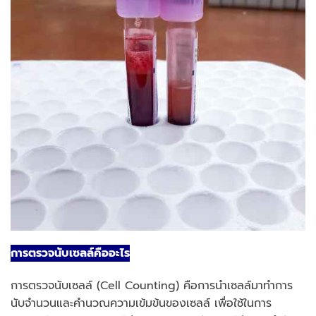
การตรวจนับเซลล์คืออะไร
การตรวจนับเซลล์ (Cell Counting) คือการนำเซลล์มาทําการ
นับจำนวนและคำนวณความเข้มข้นของเซลล์ เพื่อใช้ในการ