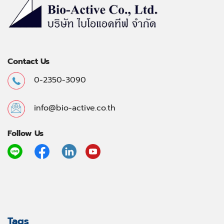
Contact Us
0-2350-3090
info@bio-active.co.th
Follow Us
Tags