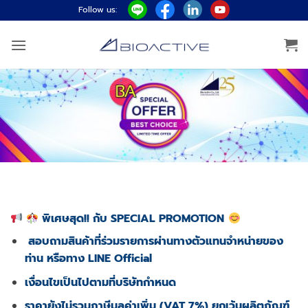
Skip
Follow us:
to
content
พิเศษสุด!! กับ SPECIAL PROMOTION
สอบถามสินค้าที่ร่วมรายการผ่านทางตัวแทนจำหน่ายของ
ท่าน หรือทาง
LINE Official
เงื่อนไขเป็นไปตามที่บริษัทกำหนด
ราคายังไม่รวมภาษีมูลค่าเพิ่ม (VAT 7%) ยกเว้นผลิตภัณฑ์