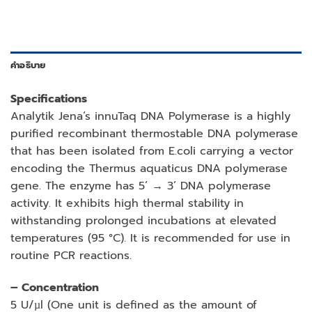
คำอธิบาย
Specifications
Analytik Jena‘s innuTaq DNA Polymerase is a highly
purified recombinant thermostable DNA polymerase
that has been isolated from E.coli carrying a vector
encoding the Thermus aquaticus DNA polymerase
gene. The enzyme has 5’ → 3’ DNA polymerase
activity. It exhibits high thermal stability in
withstanding prolonged incubations at elevated
temperatures (95 °C). It is recommended for use in
routine PCR reactions.
– Concentration
5 U/µl (One unit is defined as the amount of