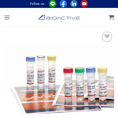
ข้าม
Follow us:
ไป
ยัง
เนื้อหา
Add to
wishlist