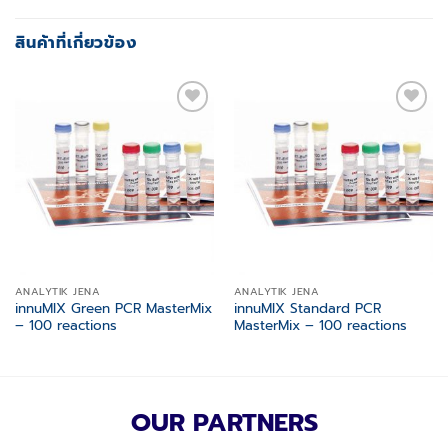
สินค้าที่เกี่ยวข้อง
Add to
Add to
wishlist
wishlist
ANALYTIK JENA
ANALYTIK JENA
innuMIX Green PCR MasterMix
innuMIX Standard PCR
– 100 reactions
MasterMix – 100 reactions
OUR PARTNERS