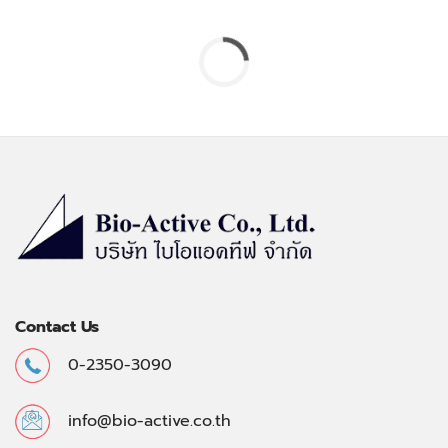
Contact Us
0-2350-3090
info@bio-active.co.th