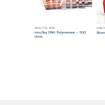
ANALYTIK JENA
ANALY
innuTaq DNA Polymerase – 500
Biom
Units