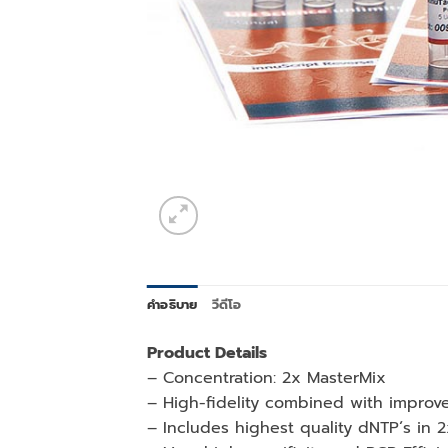
คำอธิบาย
วีดีโอ
Product Details
– Concentration: 2x MasterMix
– High-fidelity combined with improve
– Includes highest quality dNTP´s in 