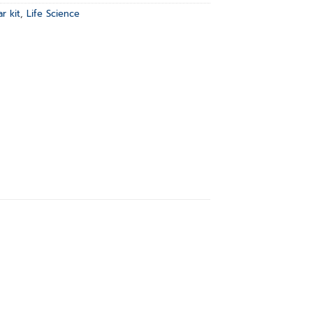
r kit
,
Life Science