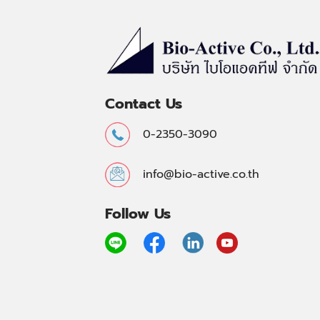
Contact Us
0-2350-3090
info@bio-active.co.th
Follow Us